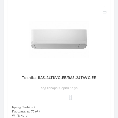
Toshiba RAS-24TKVG-EE/RAS-24TAVG-EE
Код товара: Серия Seiya
0
Бренд:
Toshiba
Площадь:
до 70 м²
Wi-Fi:
Нет