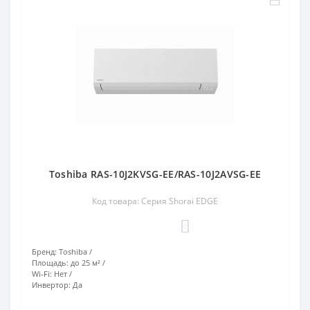
Toshiba RAS-10J2KVSG-EE/RAS-10J2AVSG-EE
Код товара: Серия Shorai EDGE
0
Бренд:
Toshiba
Площадь:
до 25 м²
Wi-Fi:
Нет
Инвертор:
Да