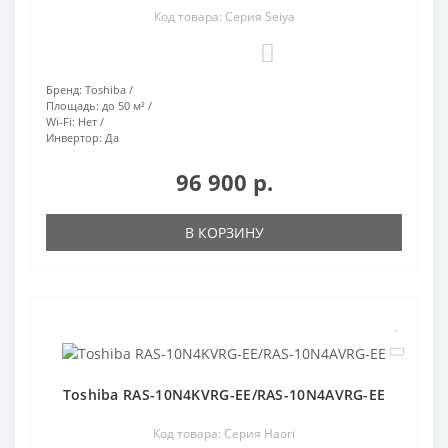
Код товара: Серия Seiya
0
Бренд:
Toshiba
Площадь:
до 50 м²
Wi-Fi:
Нет
Инвертор:
Да
96 900 р.
В КОРЗИНУ
Toshiba RAS-10N4KVRG-EE/RAS-10N4AVRG-EE
Код товара: Серия Haori