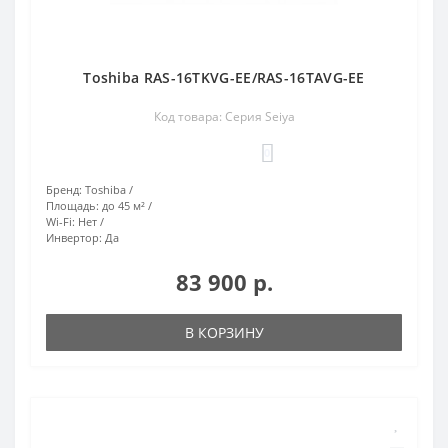
Toshiba RAS-16TKVG-EE/RAS-16TAVG-EE
Код товара: Серия Seiya
0
Бренд:
Toshiba
Площадь:
до 45 м²
Wi-Fi:
Нет
Инвертор:
Да
83 900 р.
В КОРЗИНУ