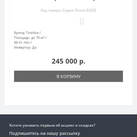
Код товара: Серия Shorai EDGE
0
Бренд:
Toshiba
Площадь:
до 70 м²
Wi-Fi:
Нет
Инвертор:
Да
245 000 р.
В КОРЗИНУ
Хотите узнавать первым об акциях и скидках?
Подпишитесь на нашу рассылку