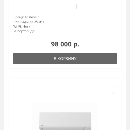
0
Бренд:
Toshiba
Площадь:
до 25 м²
Wi-Fi:
Нет
Инвертор:
Да
98 000 р.
В КОРЗИНУ