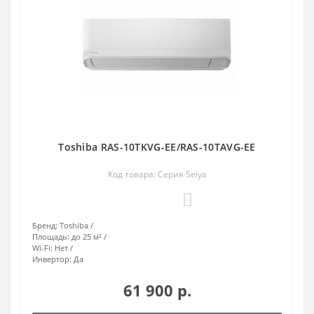
Toshiba RAS-10TKVG-EE/RAS-10TAVG-EE
Код товара: Серия Seiya
0
Бренд:
Toshiba
Площадь:
до 25 м²
Wi-Fi:
Нет
Инвертор:
Да
61 900 р.