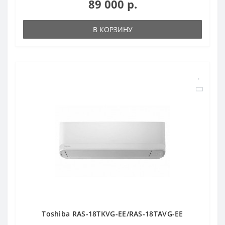
89 000 р.
В КОРЗИНУ
Toshiba RAS-18TKVG-EE/RAS-18TAVG-EE