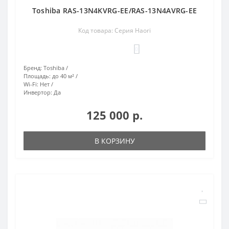
Toshiba RAS-13N4KVRG-EE/RAS-13N4AVRG-EE
Код товара: Серия Haori
0
Бренд:
Toshiba
Площадь:
до 40 м²
Wi-Fi:
Нет
Инвертор:
Да
125 000 р.
В КОРЗИНУ