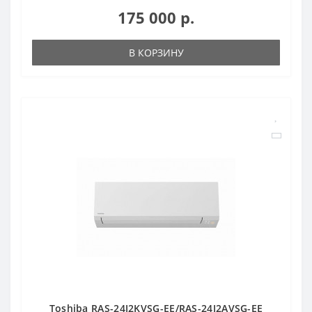
175 000 р.
В КОРЗИНУ
Toshiba RAS-24J2KVSG-EE/RAS-24J2AVSG-EE