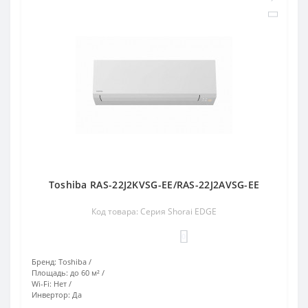
Toshiba RAS-22J2KVSG-EE/RAS-22J2AVSG-EE
Код товара: Серия Shorai EDGE
0
Бренд:
Toshiba
Площадь:
до 60 м²
Wi-Fi:
Нет
Инвертор:
Да