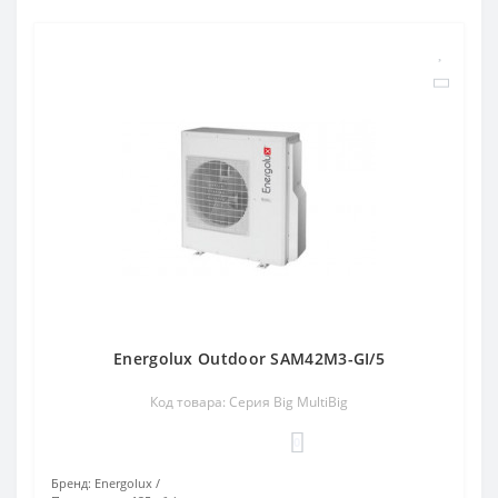
Energolux Outdoor SAM42M3-GI/5
Код товара: Серия Big MultiBig
0
Бренд:
Energolux