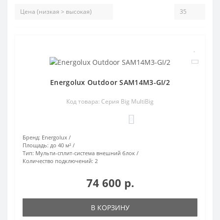
Energolux Outdoor SAM14M3-GI/2
Код товара: Серия Big MultiBig
0
Бренд:
Energolux
Площадь:
до 40 м²
Тип:
Мульти-сплит-система внешний блок
Количество подключений:
2
74 600 р.
В КОРЗИНУ