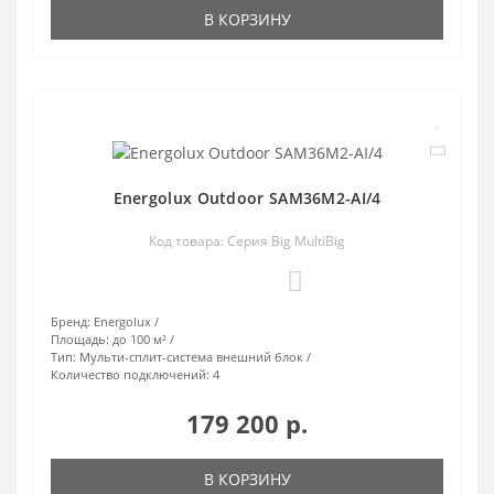
В КОРЗИНУ
Energolux Outdoor SAM36M2-AI/4
Код товара: Серия Big MultiBig
0
Бренд:
Energolux
Площадь:
до 100 м²
Тип:
Мульти-сплит-система внешний блок
Количество подключений:
4
179 200 р.
В КОРЗИНУ