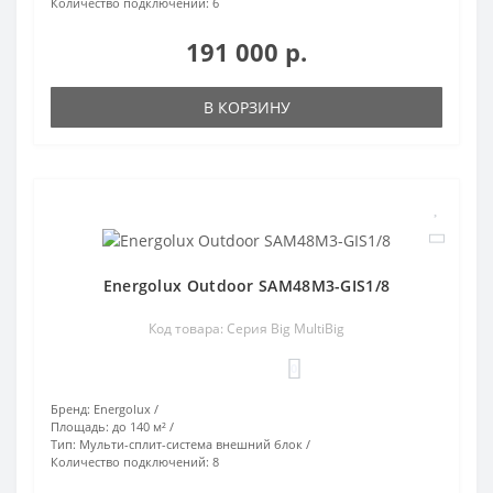
Количество подключений:
6
191 000 р.
В КОРЗИНУ
Energolux Outdoor SAM48M3-GIS1/8
Код товара: Серия Big MultiBig
0
Бренд:
Energolux
Площадь:
до 140 м²
Тип:
Мульти-сплит-система внешний блок
Количество подключений:
8