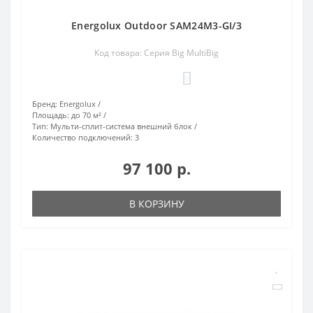
Energolux Outdoor SAM24M3-GI/3
Код товара: Серия Big MultiBig
0
Бренд:
Energolux
Площадь:
до 70 м²
Тип:
Мульти-сплит-система внешний блок
Количество подключений:
3
97 100 р.
В КОРЗИНУ