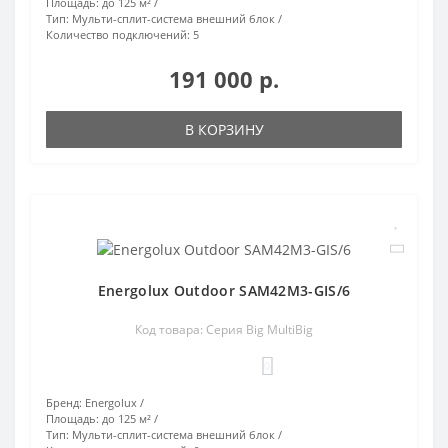
Площадь:
до 125 м²
Тип:
Мульти-сплит-система внешний блок
Количество подключений:
5
191 000 р.
В КОРЗИНУ
Energolux Outdoor SAM42M3-GIS/6
Код товара: Серия Big MultiBig
0
Бренд:
Energolux
Площадь:
до 125 м²
Тип:
Мульти-сплит-система внешний блок