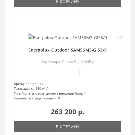
В КОРЗИНУ
Energolux Outdoor SAM56M3-GIS3/9
Код товара: Серия Big MultiBig
0
Бренд:
Energolux
Площадь:
до 160 м²
Тип:
Мульти-сплит-система внешний блок
Количество подключений:
9
263 200 р.
В КОРЗИНУ