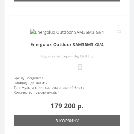
Energolux Outdoor SAM36M3-GI/4
Код товара: Серия Big MultiBig
0
Бренд:
Energolux
Площадь:
до 100 м²
Тип:
Мульти-сплит-система внешний блок
Количество подключений:
4
179 200 р.
В КОРЗИНУ