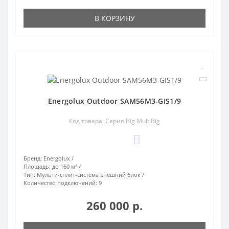
В КОРЗИНУ
Energolux Outdoor SAM56M3-GIS1/9
Код товара: Серия Big MultiBig
0
Бренд:
Energolux
Площадь:
до 160 м²
Тип:
Мульти-сплит-система внешний блок
Количество подключений:
9
260 000 р.