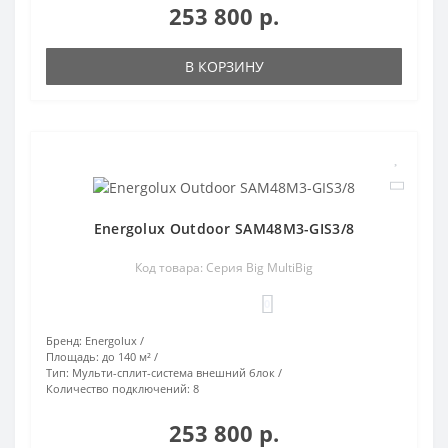
253 800 р.
В КОРЗИНУ
Energolux Outdoor SAM48M3-GIS3/8
Код товара: Серия Big MultiBig
0
Бренд:
Energolux
Площадь:
до 140 м²
Тип:
Мульти-сплит-система внешний блок
Количество подключений:
8
253 800 р.