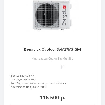
Energolux Outdoor SAM27M3-GI/4
Код товара: Серия Big MultiBig
0
Бренд:
Energolux
Площадь:
до 80 м²
Тип:
Мульти-сплит-система внешний блок
Количество подключений:
4
116 500 р.