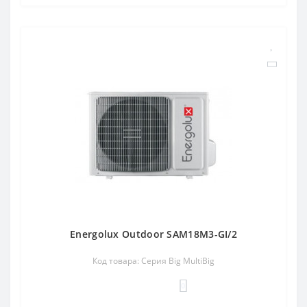
Energolux Outdoor SAM18M3-GI/2
Код товара: Серия Big MultiBig
0