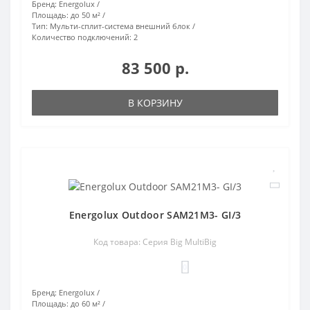
Бренд:
Energolux
Площадь:
до 50 м²
Тип:
Мульти-сплит-система внешний блок
Количество подключений:
2
83 500 р.
В КОРЗИНУ
Energolux Outdoor SAM21M3- GI/3
Код товара: Серия Big MultiBig
0
Бренд:
Energolux
Площадь:
до 60 м²