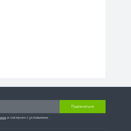
Подписаться
вара
и согласен с условиями