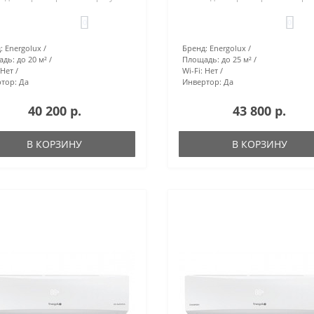
0
0
:
Energolux
Бренд:
Energolux
адь:
до 20 м²
Площадь:
до 25 м²
Нет
Wi-Fi:
Нет
тор:
Да
Инвертор:
Да
40 200 р.
43 800 р.
В КОРЗИНУ
В КОРЗИНУ