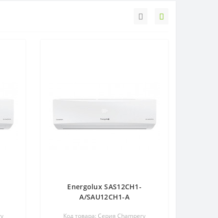
Energolux SAS12CH1-
A/SAU12CH1-A
ry
Код товара: Серия Champery