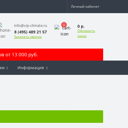
Личный кабинет
0
info@vip-climate.ru
0 р.
Оформить
8 (495) 489 21 57
заказ
Заказать звонок
 от 13 000 руб.
ки
Информация