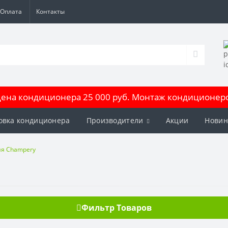
Оплата
Контакты
на кондиционера 25 000 руб. Монтаж кондиционеров
овка кондиционера
Производители
Акции
Новин
я Champery
Фильтр Товаров