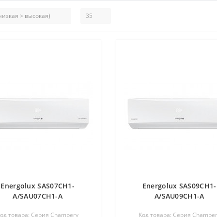
Energolux SAS07CH1-
Energolux SAS09CH1-
A/SAU07CH1-A
A/SAU09CH1-A
од товара: Серия Champery
Код товара: Серия Champe