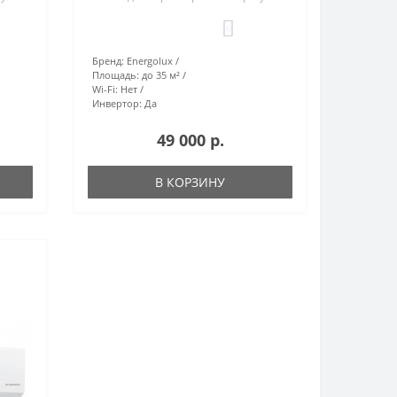
0
Бренд:
Energolux
Площадь:
до 35 м²
Wi-Fi:
Нет
Инвертор:
Да
49 000 р.
В КОРЗИНУ