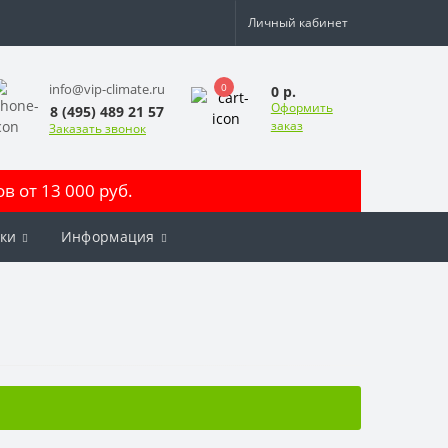
Личный кабинет
0
info@vip-climate.ru
0 р.
Оформить
8 (495) 489 21 57
заказ
Заказать звонок
 от 13 000 руб.
ки
Информация