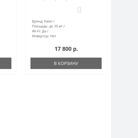
0
Бренд:
Haier
Площадь:
до 35 м²
Wi-Fi:
Да
Инвертор:
Нет
17 800 р.
В КОРЗИНУ