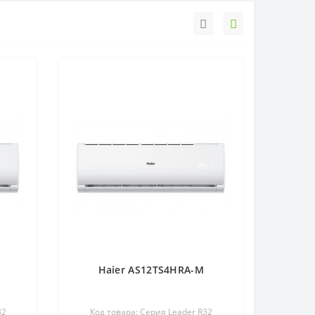
Haier AS12TS4HRA-M
32
Код товара: Серия Leader R32