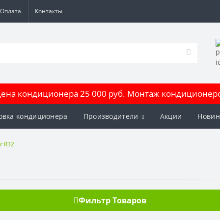
Оплата
Контакты
на кондиционера 25 000 руб. Монтаж кондиционеров
овка кондиционера
Производители
Акции
Новин
r R32
Фильтр Товаров