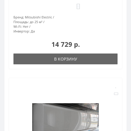
0
Бренд:
Mitsubishi Electric
Площадь:
до 25 м²
Wi-Fi:
Нет
Инвертор:
Да
14 729 р.
В КОРЗИНУ