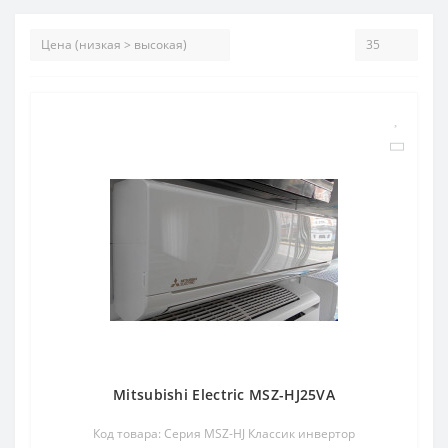
Mitsubishi Electric MSZ-HJ25VA
Код товара: Серия MSZ-HJ Классик инвертор