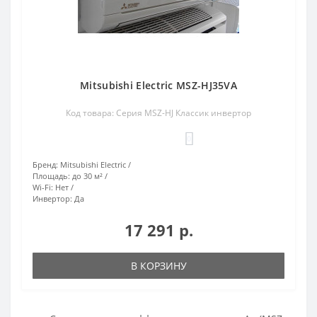
Mitsubishi Electric MSZ-HJ35VA
Код товара: Серия MSZ-HJ Классик инвертор
0
Бренд:
Mitsubishi Electric
Площадь:
до 30 м²
Wi-Fi:
Нет
Инвертор:
Да
17 291 р.
В КОРЗИНУ