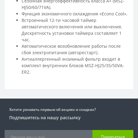
Сезонная энергоэффективность класса А+ (MSZ-
HJ50/60/71VA).
Функция экономичного охлаждения «Econo Cool».
Встроенный 12-ти часовой таймер
автоматического включения или выключения.
Дискретность установки таймера составляет 1
час.
Автоматическое возобновление работы после
сбоя электропитания (авторестарт).
Антиаллергенный энзимный фильтр входит в
комплект внутренних блоков MSZ-HJ25/35/50VA-
ER2.
Хотите узнавать первым об акциях и скидках?
Подпишитесь на нашу рассылку
Подписаться