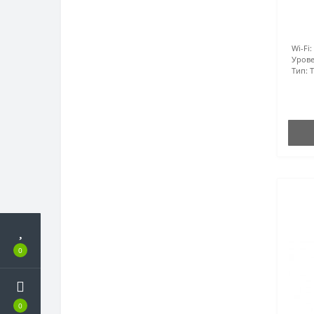
Wi-Fi:
Урове
Тип:
0
0