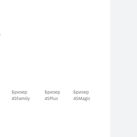
r
Бризер
Бризер
Бризер
4SFamily
4SPlus
4SMagic