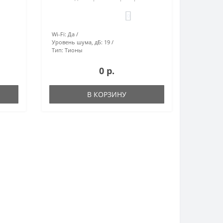
0
Wi-Fi:
Да
Уровень шума, дБ:
19
Тип:
Тионы
0 р.
В КОРЗИНУ