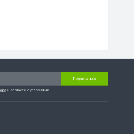
Подписаться
вара
и согласен с условиями