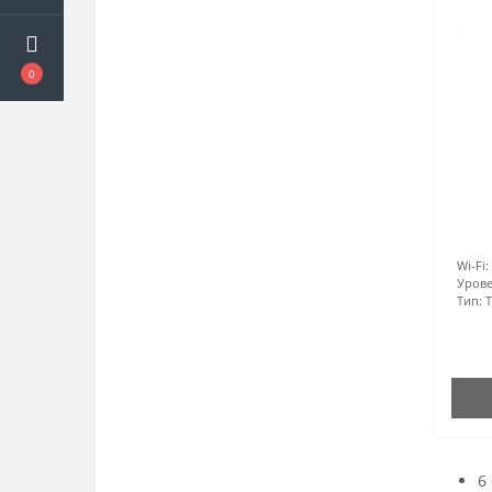
0
Wi-Fi:
Урове
Тип:
6