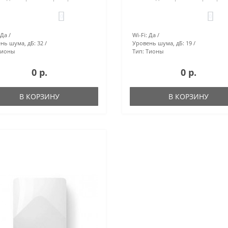
0
0
Да
Wi-Fi:
Да
нь шума, дБ:
32
Уровень шума, дБ:
19
Тионы
Тип:
Тионы
0 р.
0 р.
В КОРЗИНУ
В КОРЗИНУ