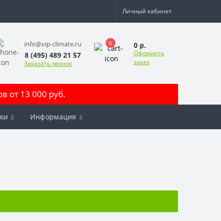
Личный кабинет
0
info@vip-climate.ru
0 р.
Оформить
8 (495) 489 21 57
заказ
Заказать звонок
 от 13 000 руб.
ки
Информация