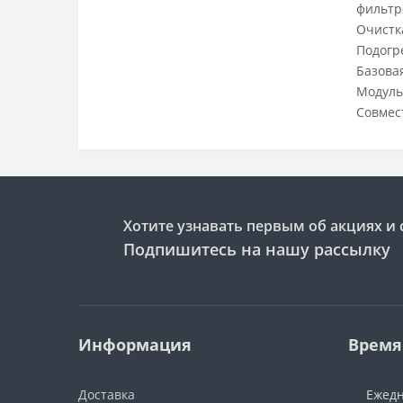
фильтр
Очистк
Подогр
Базовая
Модуль
Совмес
Хотите узнавать первым об акциях и 
Подпишитесь на нашу рассылку
Информация
Время
Доставка
Ежедн