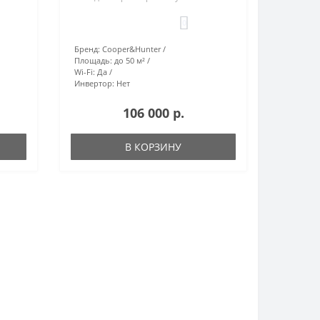
0
Бренд:
Cooper&Hunter
Площадь:
до 50 м²
Wi-Fi:
Да
Инвертор:
Нет
106 000 р.
В КОРЗИНУ