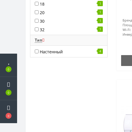
18
1
20
1
Бренд
30
1
Площ
32
1
Wi-Fi:
Инвер
Тип
Настенный
4
0
0
0