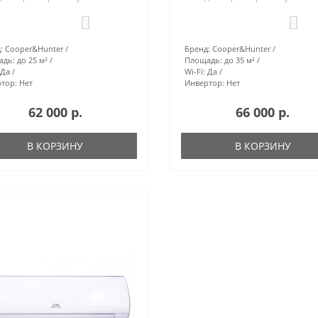
0
0
:
Cooper&Hunter
Бренд:
Cooper&Hunter
адь:
до 25 м²
Площадь:
до 35 м²
Да
Wi-Fi:
Да
тор:
Нет
Инвертор:
Нет
62 000 р.
66 000 р.
В КОРЗИНУ
В КОРЗИНУ