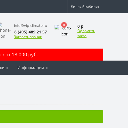
Личный кабинет
0
info@vip-climate.ru
0 р.
Оформить
8 (495) 489 21 57
заказ
Заказать звонок
 от 13 000 руб.
ки
Информация