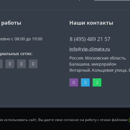
 работы
Наши контакты
8 (495) 489 21 57
евно с 08:00 до 19:00
info@vip-climate.ru
циальных сетях:
Россия, Московская область,
Балашиха, микрорайон
Янтарный, Кольцевая улица, 
ая использовать сайт, Вы даете свое согласие на работу с этими файлами