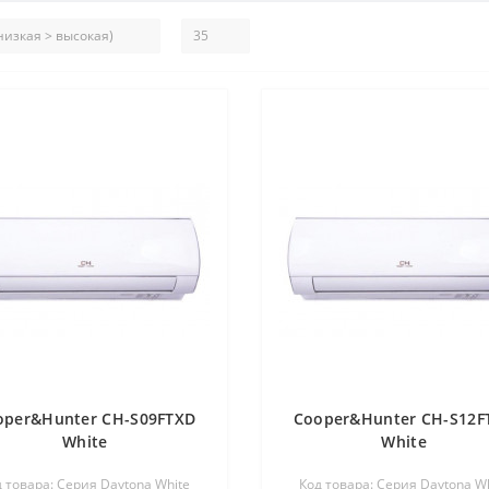
oper&Hunter CH-S09FTXD
Cooper&Hunter CH-S12F
White
White
 товара: Серия Daytona White
Код товара: Серия Daytona W