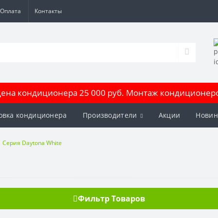
Оплата
Контакты
на кондиционера 25 000 руб. Монтаж кондиционеров
овка кондиционера
Производители
Акции
Новин
Серия Daytona White
Фильтр Товаров