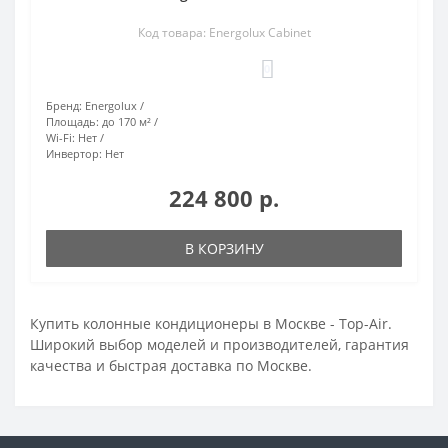
Код товара: Energolux Cabinet
0
Бренд:
Energolux
Площадь:
до 170 м²
Wi-Fi:
Нет
Инвертор:
Нет
224 800 р.
В КОРЗИНУ
Купить колонные кондиционеры в Москве - Top-Air.
Широкий выбор моделей и производителей, гарантия
качества и быстрая доставка по Москве.