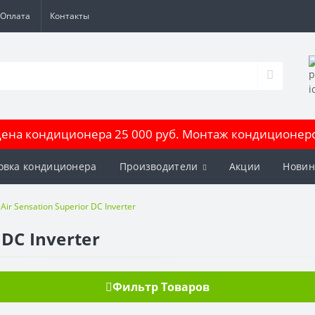
Оплата
Контакты
на кондиционера 25 000 руб. Монтаж кондиционеров
овка кондиционера
Производители
Акции
Новин
Air Sensation Superior DC Inverter
 DC Inverter
Фильтр Товаров