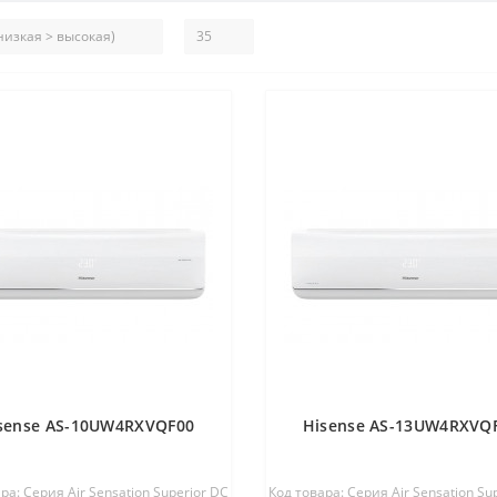
sense AS-10UW4RXVQF00
Hisense AS-13UW4RXVQ
ра: Серия Air Sensation Superior DC
Код товара: Серия Air Sensation Su