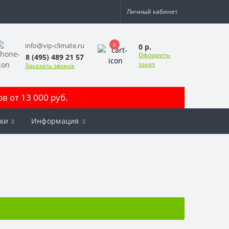
Личный кабинет
0
info@vip-climate.ru
0 р.
Оформить
8 (495) 489 21 57
заказ
Заказать звонок
 от 13 000 руб.
ки
Информация