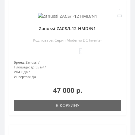
Zanussi ZACS/I-12 HMD/N1
Код товара: Серия Moderno DC Inverter
0
Бренд:
Zanussi
Площадь:
до 35 м²
Wi-Fi:
Да
Инвертор:
Да
47 000 р.
В КОРЗИНУ