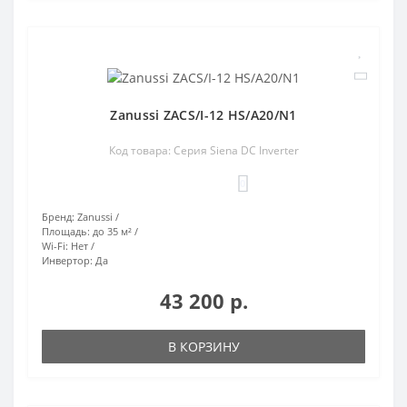
Zanussi ZACS/I-12 HS/A20/N1
Код товара: Серия Siena DC Inverter
0
Бренд:
Zanussi
Площадь:
до 35 м²
Wi-Fi:
Нет
Инвертор:
Да
43 200 р.
В КОРЗИНУ