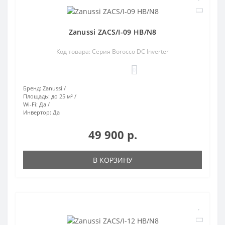
Zanussi ZACS/I-09 HB/N8
Код товара: Серия Borocco DC Inverter
0
Бренд:
Zanussi
Площадь:
до 25 м²
Wi-Fi:
Да
Инвертор:
Да
49 900 р.
В КОРЗИНУ