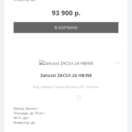
93 900 р.
В КОРЗИНУ
Zanussi ZACS/I-24 HB/N8
Код товара: Серия Borocco DC Inverter
0
Бренд:
Zanussi
Площадь:
до 70 м²
Wi-Fi:
Да
Инвертор:
Да