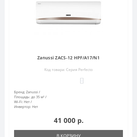
Zanussi ZACS-12 HPF/A17/N1
Код товара: Серия Perfecto
0
Бренд:
Zanussi
Площадь:
до 35 м²
Wi-Fi:
Нет
Инвертор:
Нет
41 000 р.
В КОРЗИНУ