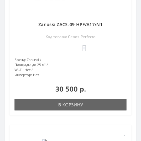
Zanussi ZACS-09 HPF/A17/N1
Код товара: Серия Perfecto
0
Бренд:
Zanussi
Площадь:
до 25 м²
Wi-Fi:
Нет
Инвертор:
Нет
30 500 р.
В КОРЗИНУ