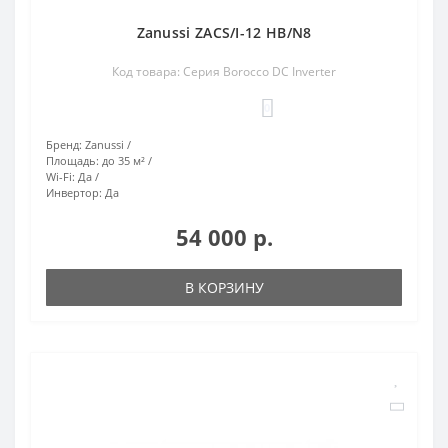
Zanussi ZACS/I-12 HB/N8
Код товара: Серия Borocco DC Inverter
0
Бренд:
Zanussi
Площадь:
до 35 м²
Wi-Fi:
Да
Инвертор:
Да
54 000 р.
В КОРЗИНУ