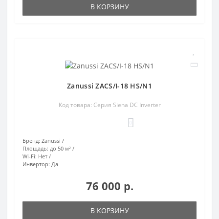
В КОРЗИНУ
Zanussi ZACS/I-18 HS/N1
Код товара: Серия Siena DC Inverter
0
Бренд:
Zanussi
Площадь:
до 50 м²
Wi-Fi:
Нет
Инвертор:
Да
76 000 р.
В КОРЗИНУ