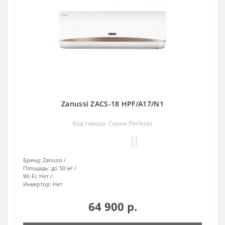
Zanussi ZACS-18 HPF/A17/N1
Код товара: Серия Perfecto
0
Бренд:
Zanussi
Площадь:
до 50 м²
Wi-Fi:
Нет
Инвертор:
Нет
64 900 р.