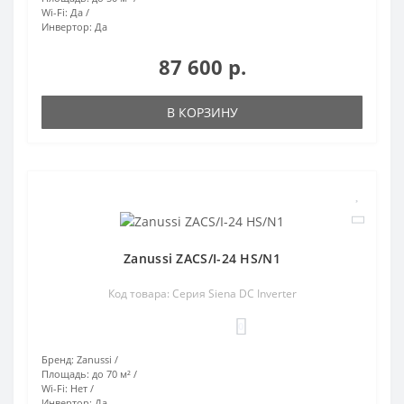
Wi-Fi:
Да
Инвертор:
Да
87 600 р.
В КОРЗИНУ
Zanussi ZACS/I-24 HS/N1
Код товара: Серия Siena DC Inverter
0
Бренд:
Zanussi
Площадь:
до 70 м²
Wi-Fi:
Нет
Инвертор:
Да