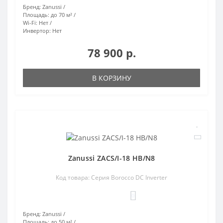
Бренд:
Zanussi
Площадь:
до 70 м²
Wi-Fi:
Нет
Инвертор:
Нет
78 900 р.
В КОРЗИНУ
Zanussi ZACS/I-18 HB/N8
Код товара: Серия Borocco DC Inverter
0
Бренд:
Zanussi
Площадь:
до 50 м²