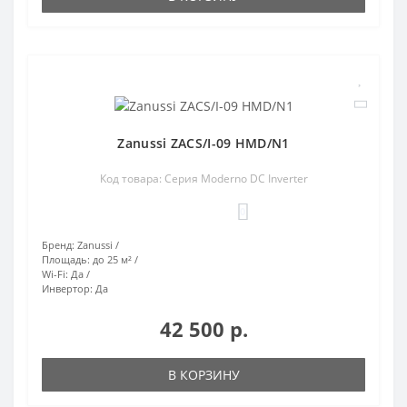
Zanussi ZACS/I-09 HMD/N1
Код товара: Серия Moderno DC Inverter
0
Бренд:
Zanussi
Площадь:
до 25 м²
Wi-Fi:
Да
Инвертор:
Да
42 500 р.
В КОРЗИНУ