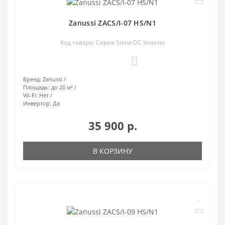
Zanussi ZACS/I-07 HS/N1
Код товара: Серия Siena DC Inverter
0
Бренд:
Zanussi
Площадь:
до 20 м²
Wi-Fi:
Нет
Инвертор:
Да
35 900 р.
В КОРЗИНУ