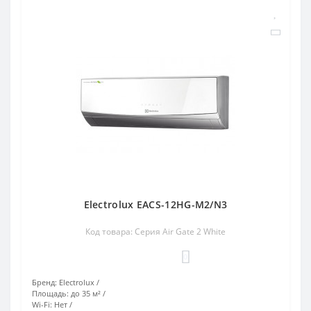
Electrolux EACS-12HG-M2/N3
Код товара: Серия Air Gate 2 White
0
Бренд:
Electrolux
Площадь:
до 35 м²
Wi-Fi:
Нет