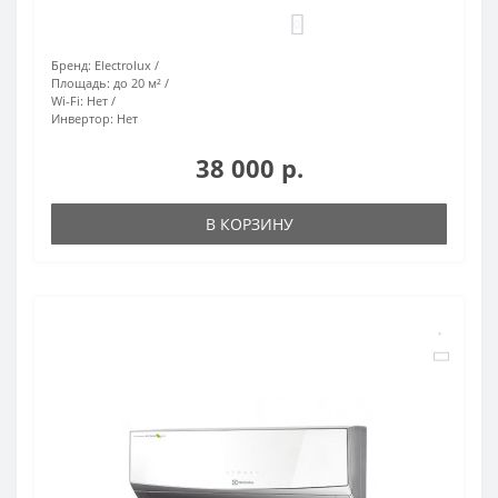
0
Бренд:
Electrolux
Площадь:
до 20 м²
Wi-Fi:
Нет
Инвертор:
Нет
38 000 р.
В КОРЗИНУ