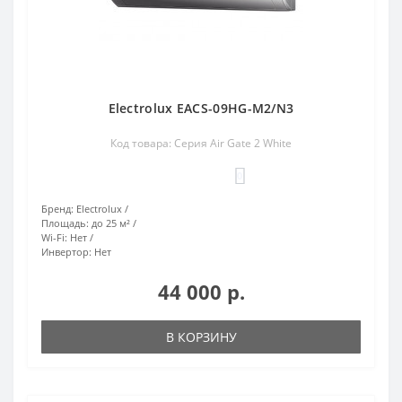
Electrolux EACS-09HG-M2/N3
Код товара: Серия Air Gate 2 White
0
Бренд:
Electrolux
Площадь:
до 25 м²
Wi-Fi:
Нет
Инвертор:
Нет
44 000 р.
В КОРЗИНУ