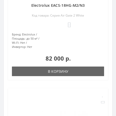
Electrolux EACS-18HG-M2/N3
Код товара: Серия Air Gate 2 White
0
Бренд:
Electrolux
Площадь:
до 50 м²
Wi-Fi:
Нет
Инвертор:
Нет
82 000 р.
В КОРЗИНУ