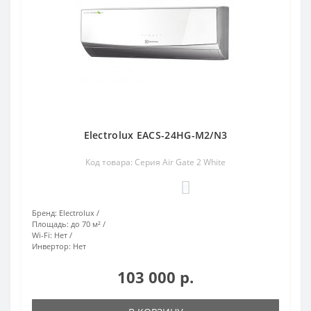
Electrolux EACS-24HG-M2/N3
Код товара: Серия Air Gate 2 White
0
Бренд:
Electrolux
Площадь:
до 70 м²
Wi-Fi:
Нет
Инвертор:
Нет
103 000 р.