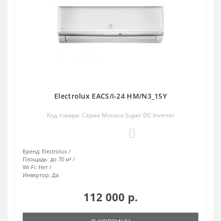
Electrolux EACS/I-24 HM/N3_15Y
Код товара: Серия Monaco Super DC Inverter
0
Бренд:
Electrolux
Площадь:
до 70 м²
Wi-Fi:
Нет
Инвертор:
Да
112 000 р.