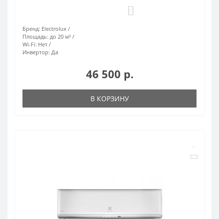
0
Бренд:
Electrolux
Площадь:
до 20 м²
Wi-Fi:
Нет
Инвертор:
Да
46 500 р.
В КОРЗИНУ