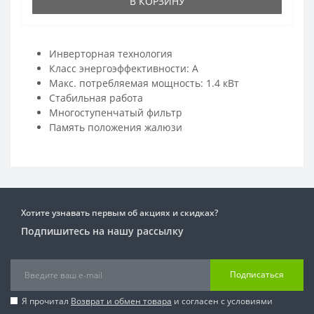
В КОРЗИНУ
Инверторная технология
Класс энергоэффективности: A
Макс. потребляемая мощность: 1.4 кВт
Стабильная работа
Многоступенчатый фильтр
Память положения жалюзи
Хотите узнавать первым об акциях и скидках?
Подпишитесь на нашу рассылку
Подписаться
Я прочитал
Возврат и обмен товара
и согласен с условиями