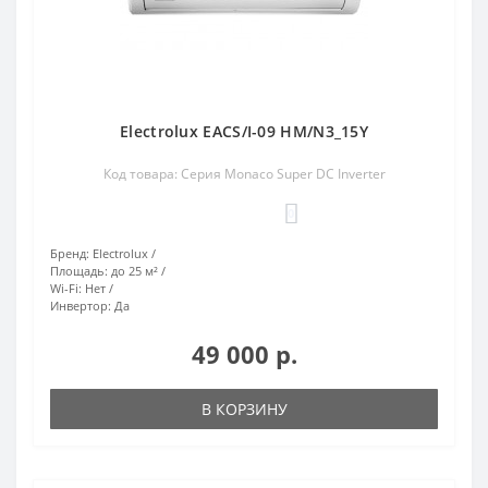
Electrolux EACS/I-09 HM/N3_15Y
Код товара: Серия Monaco Super DC Inverter
0
Бренд:
Electrolux
Площадь:
до 25 м²
Wi-Fi:
Нет
Инвертор:
Да
49 000 р.
В КОРЗИНУ