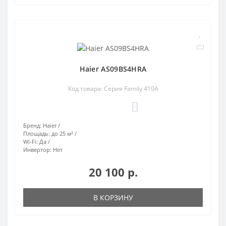
Haier AS09BS4HRA
Код товара: Серия Family 410A
0
Бренд:
Haier
Площадь:
до 25 м²
Wi-Fi:
Да
Инвертор:
Нет
20 100 р.
В КОРЗИНУ