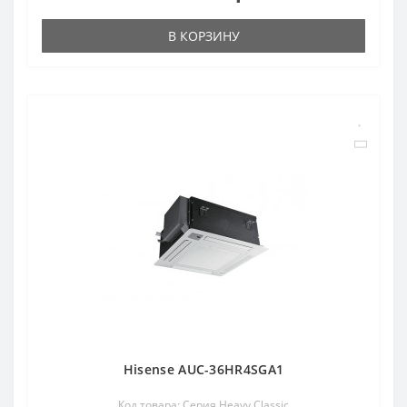
В КОРЗИНУ
Hisense AUC-36HR4SGA1
Код товара: Серия Heavy Classic