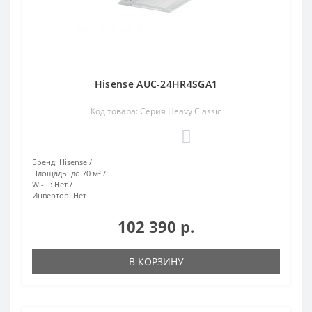
Hisense AUC-24HR4SGA1
Код товара: Серия Heavy Classic
0
Бренд:
Hisense
Площадь:
до 70 м²
Wi-Fi:
Нет
Инвертор:
Нет
102 390 р.
В КОРЗИНУ