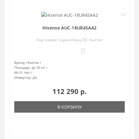
Hisense AUC-18UR4SAA2
Код товара: Серия Heavy DC Inverter
0
Бренд:
Hisense
Площадь:
до 50 м²
Wi-Fi:
Нет
Инвертор:
Да
112 290 р.
В КОРЗИНУ