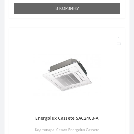
В КОРЗИНУ
Energolux Cassete SAC24C3-A
Код товара: Серия Energolux Cassete