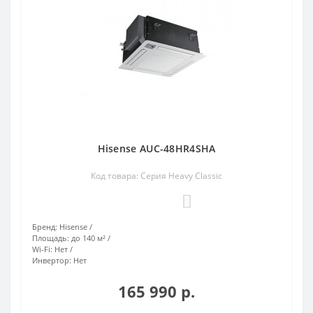
Hisense AUC-48HR4SHA
Код товара: Серия Heavy Classic
0
Бренд:
Hisense
Площадь:
до 140 м²
Wi-Fi:
Нет
Инвертор:
Нет
165 990 р.