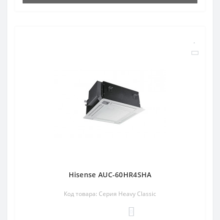
Hisense AUC-60HR4SHA
Код товара: Серия Heavy Classic
0