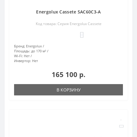
Energolux Cassete SAC60C3-A
Код товара: Серия Energolux Cassete
0
Бренд:
Energolux
Площадь:
до 170 м²
Wi-Fi:
Нет
Инвертор:
Нет
165 100 р.
В КОРЗИНУ