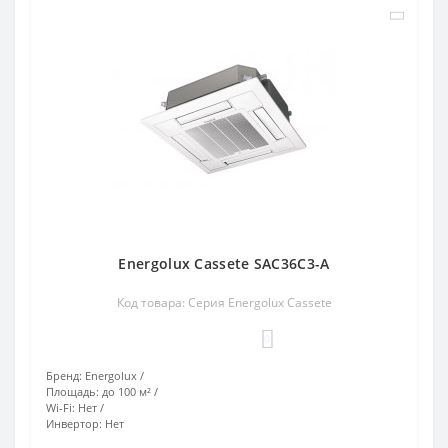
Energolux Cassete SAC36C3-A
Код товара: Серия Energolux Cassete
0
Бренд:
Energolux
Площадь:
до 100 м²
Wi-Fi:
Нет
Инвертор:
Нет