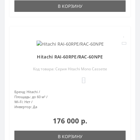
В КОРЗИНУ
Hitachi RAI-60RPE/RAC-60NPE
Код товара: Серия Hitachi Mono Cassette
0
Бренд:
Hitachi
Площадь:
до 60 м²
Wi-Fi:
Нет
Инвертор:
Да
176 000 р.
В КОРЗИНУ