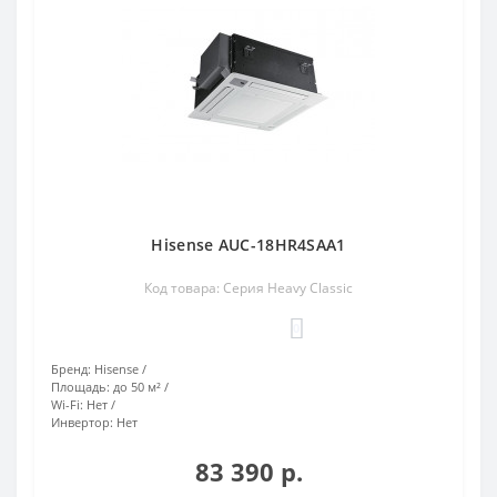
Hisense AUC-18HR4SAA1
Код товара: Серия Heavy Classic
0
Бренд:
Hisense
Площадь:
до 50 м²
Wi-Fi:
Нет
Инвертор:
Нет
83 390 р.