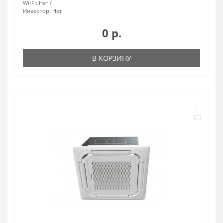
Wi-Fi:
Нет
Инвертор:
Нет
0 р.
В КОРЗИНУ