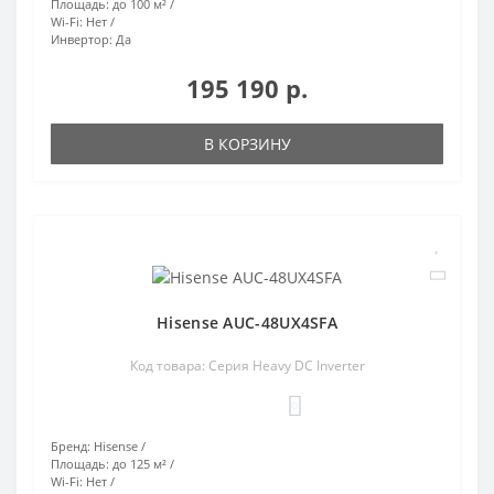
Площадь:
до 100 м²
Wi-Fi:
Нет
Инвертор:
Да
195 190 р.
В КОРЗИНУ
Hisense AUC-48UX4SFA
Код товара: Серия Heavy DC Inverter
0
Бренд:
Hisense
Площадь:
до 125 м²
Wi-Fi:
Нет