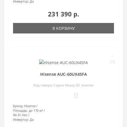
Инвертор:
Да
231 390 р.
В КОРЗИНУ
Hisense AUC-60UX4SFA
Код товара: Серия Heavy DC Inverter
0
Бренд:
Hisense
Площадь:
до 170 м²
Wi-Fi:
Нет
Инвертор:
Да