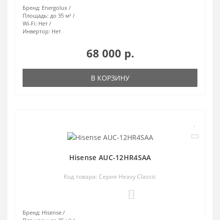
Бренд:
Energolux
Площадь:
до 35 м²
Wi-Fi:
Нет
Инвертор:
Нет
68 000 р.
В КОРЗИНУ
Hisense AUC-12HR4SAA
Код товара: Серия Heavy Classic
0
Бренд:
Hisense