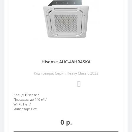
Hisense AUC-48HR4SKA
Код товара: Серия Heavy Classic 2022
0
Бренд:
Hisense
Площадь:
до 140 м²
Wi-Fi:
Нет
Инвертор:
Нет
0 р.