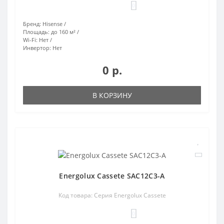
0
Бренд:
Hisense
Площадь:
до 160 м²
Wi-Fi:
Нет
Инвертор:
Нет
0 р.
В КОРЗИНУ
Energolux Cassete SAC12C3-A
Код товара: Серия Energolux Cassete
0