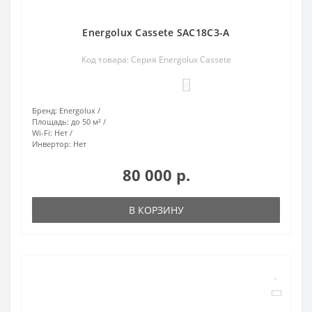
Energolux Cassete SAC18C3-A
Код товара: Серия Energolux Cassete
0
Бренд:
Energolux
Площадь:
до 50 м²
Wi-Fi:
Нет
Инвертор:
Нет
80 000 р.
В КОРЗИНУ