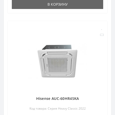
В КОРЗИНУ
Hisense AUC-60HR4SKA
Код товара: Серия Heavy Classic 2022