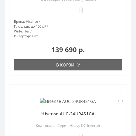
0
Бренд:
Hisense
Площадь:
до 100 м²
Wi-Fi:
Нет
Инвертор:
Нет
139 690 р.
В КОРЗИНУ
Hisense AUC-24UR4S1GA
Код товара: Серия Heavy DC Inverter