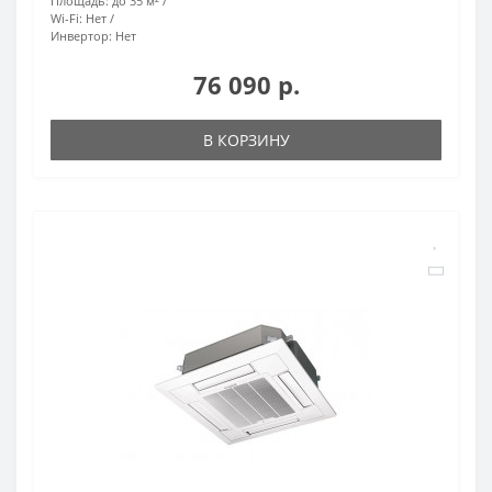
Площадь:
до 35 м²
Wi-Fi:
Нет
Инвертор:
Нет
76 090 р.
В КОРЗИНУ