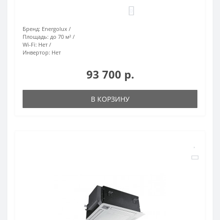
0
Бренд:
Energolux
Площадь:
до 70 м²
Wi-Fi:
Нет
Инвертор:
Нет
93 700 р.
В КОРЗИНУ