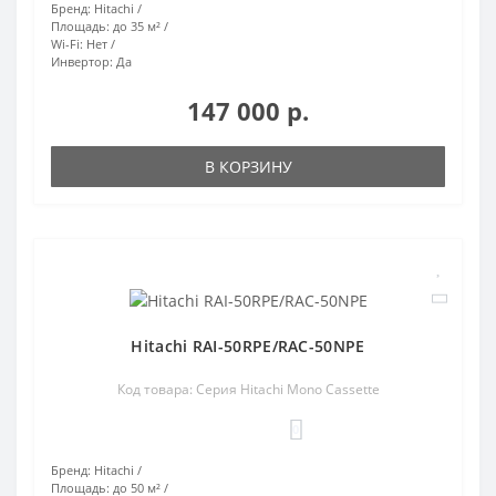
Бренд:
Hitachi
Площадь:
до 35 м²
Wi-Fi:
Нет
Инвертор:
Да
147 000 р.
В КОРЗИНУ
Hitachi RAI-50RPE/RAC-50NPE
Код товара: Серия Hitachi Mono Cassette
0
Бренд:
Hitachi
Площадь:
до 50 м²