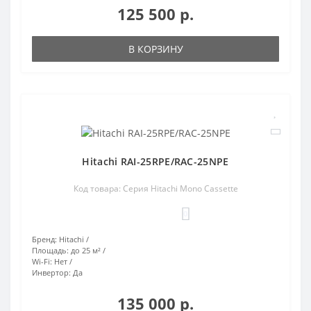
125 500 р.
В КОРЗИНУ
Hitachi RAI-25RPE/RAC-25NPE
Код товара: Серия Hitachi Mono Cassette
0
Бренд:
Hitachi
Площадь:
до 25 м²
Wi-Fi:
Нет
Инвертор:
Да
135 000 р.