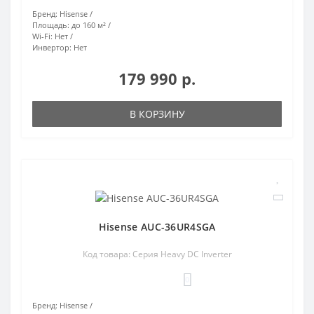
Бренд:
Hisense
Площадь:
до 160 м²
Wi-Fi:
Нет
Инвертор:
Нет
179 990 р.
В КОРЗИНУ
Hisense AUC-36UR4SGA
Код товара: Серия Heavy DC Inverter
0
Бренд:
Hisense