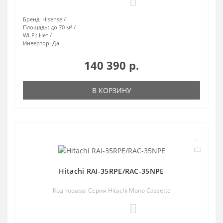
0
Бренд:
Hisense
Площадь:
до 70 м²
Wi-Fi:
Нет
Инвертор:
Да
140 390 р.
В КОРЗИНУ
Hitachi RAI-35RPE/RAC-35NPE
Код товара: Серия Hitachi Mono Cassette
0