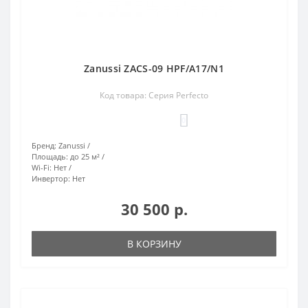
Zanussi ZACS-09 HPF/A17/N1
Код товара: Серия Perfecto
0
Бренд:
Zanussi
Площадь:
до 25 м²
Wi-Fi:
Нет
Инвертор:
Нет
30 500 р.
В КОРЗИНУ