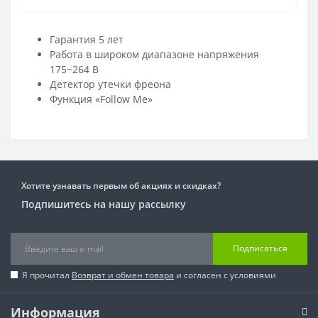
Гарантия 5 лет
Работа в широком диапазоне напряжения
175~264 В
Детектор утечки фреона
Функция «Follow Me»
Хотите узнавать первым об акциях и скидках?
Подпишитесь на нашу рассылку
Подписаться
Я прочитал
Возврат и обмен товара
и согласен с условиями
Информация