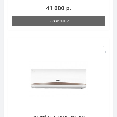
41 000 р.
В КОРЗИНУ
Zanussi ZACS-18 HPF/A17/N1