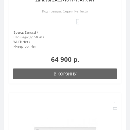
Код товара: Серия Perfecto
0
Бренд:
Zanussi
Площадь:
до 50 м²
Wi-Fi:
Нет
Инвертор:
Нет
64 900 р.
В КОРЗИНУ