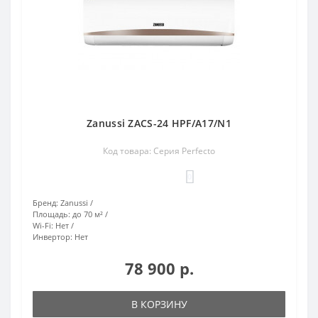
Zanussi ZACS-24 HPF/A17/N1
Код товара: Серия Perfecto
0
Бренд:
Zanussi
Площадь:
до 70 м²
Wi-Fi:
Нет
Инвертор:
Нет
78 900 р.
В КОРЗИНУ