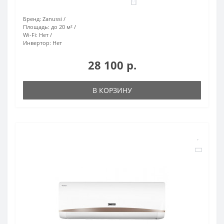
0
Бренд:
Zanussi
Площадь:
до 20 м²
Wi-Fi:
Нет
Инвертор:
Нет
28 100 р.
В КОРЗИНУ