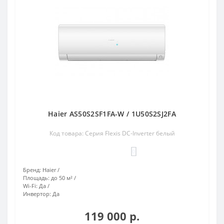
Haier AS50S2SF1FA-W / 1U50S2SJ2FA
Код товара: Серия Flexis DC-Inverter белый
0
Бренд:
Haier
Площадь:
до 50 м²
Wi-Fi:
Да
Инвертор:
Да
119 000 р.