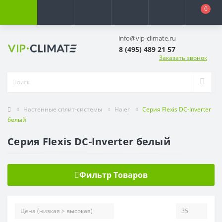
0
info@vip-climate.ru
8 (495) 489 21 57
Заказать звонок
Настенные сплит-системы
Haier
Серия Flexis DC-Inverter
белый
Серия Flexis DC-Inverter белый
Фильтр Товаров