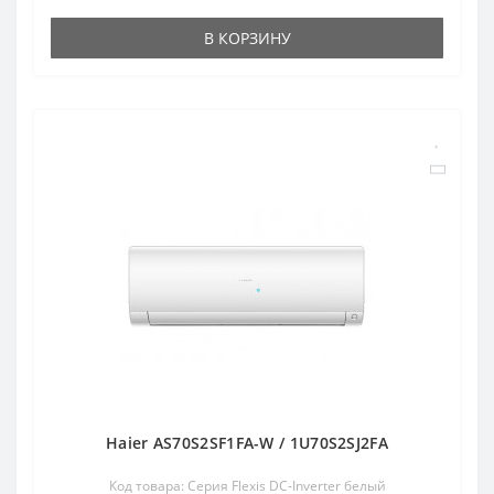
В КОРЗИНУ
Haier AS70S2SF1FA-W / 1U70S2SJ2FA
Код товара: Серия Flexis DC-Inverter белый