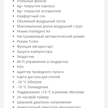
Угольный фильтр
Ag+ покрытие корпуса
Ag+ покрытие испарителя
Комфортный сон
Объемный воздушный поток
Максимальная длина воздушной струи
Режим Intelligent Air
Настраиваемый автоматический режим
Режим Turbo
Функция Авторестарт
Защита компрессора
Экодатчик
Wi-Fi управление (стандартно)
hOn
Адаптер проводного пульта
Карта доступа для отелей
-20 °C Обогрев
-10 °C Охлаждение
Поддержание +10 °С в режиме обогрева
24-часовой таймер
Широкий диапазон напряжения
Инверторный двигатель вентилятора