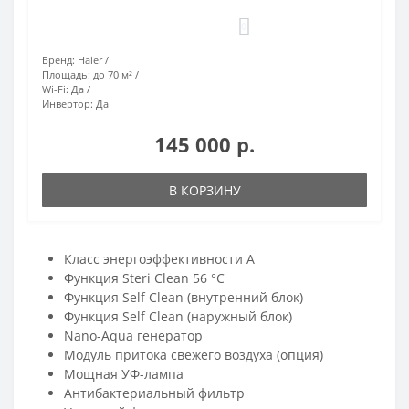
0
Бренд:
Haier
Площадь:
до 70 м²
Wi-Fi:
Да
Инвертор:
Да
145 000 р.
В КОРЗИНУ
Класс энергоэффективности A
Функция Steri Clean 56 °C
Функция Self Clean (внутренний блок)
Функция Self Clean (наружный блок)
Nano-Aqua генератор
Модуль притока свежего воздуха (опция)
Мощная УФ-лампа
Антибактериальный фильтр