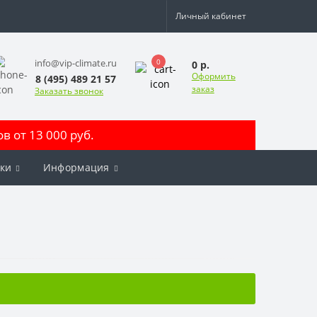
Личный кабинет
0
info@vip-climate.ru
0 р.
Оформить
8 (495) 489 21 57
заказ
Заказать звонок
 от 13 000 руб.
ки
Информация