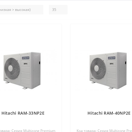
Hitachi RAM-33NP2E
Hitachi RAM-40NP2E
овара: Серия Multizone Premium
Код товара: Серия Multizone P