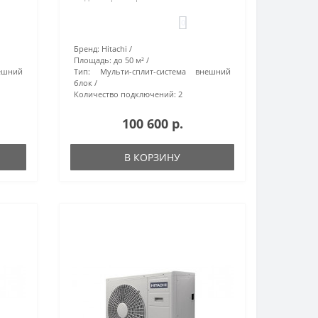
0
Бренд:
Hitachi
Площадь:
до 50 м²
ешний
Тип:
Мульти-сплит-система внешний
блок
Количество подключений:
2
100 600 р.
В КОРЗИНУ