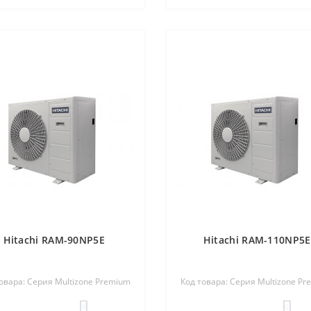
Hitachi RAM-90NP5E
Hitachi RAM-110NP5E
овара: Серия Multizone Premium
Код товара: Серия Multizone P
0
0