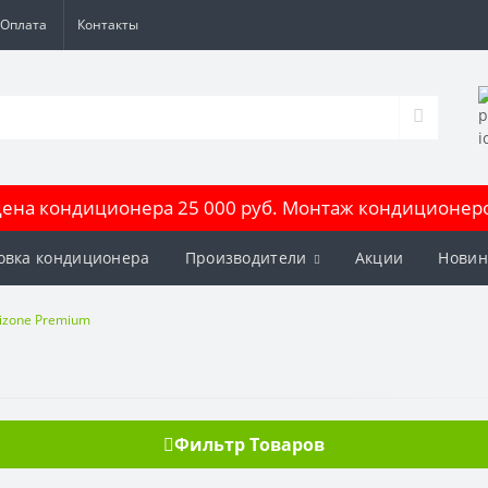
Оплата
Контакты
на кондиционера 25 000 руб. Монтаж кондиционеров
овка кондиционера
Производители
Акции
Новин
izone Premium
Фильтр Товаров