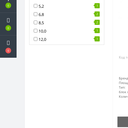
5,2
1
0
6,8
2
8,5
2
0
10,0
1
12,0
1
0
Код т
Бренд
Площ
Тип:
блок
Колич