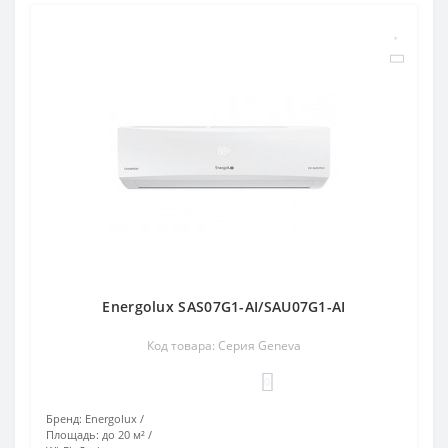
Energolux SAS07G1-AI/SAU07G1-AI
Код товара: Серия Geneva
0
Бренд:
Energolux
Площадь:
до 20 м²