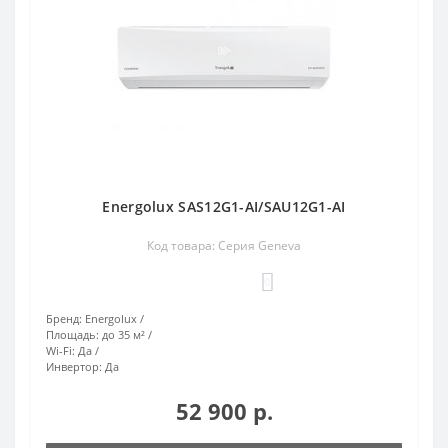
Energolux SAS12G1-AI/SAU12G1-AI
Код товара: Серия Geneva
0
Бренд:
Energolux
Площадь:
до 35 м²
Wi-Fi:
Да
Инвертор:
Да
52 900 р.