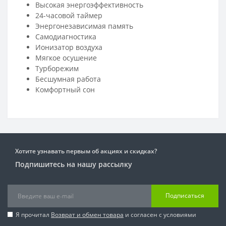
Высокая энергоэффективность
24-часовой таймер
Энергонезависимая память
Самодиагностика
Ионизатор воздуха
Мягкое осушение
Турборежим
Бесшумная работа
Комфортный сон
Хотите узнавать первым об акциях и скидках?
Подпишитесь на нашу рассылку
Подписаться
Я прочитал
Возврат и обмен товара
и согласен с условиями