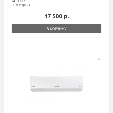
Wi-Fi:
Да
Инвертор:
Да
47 500 р.
В КОРЗИНУ