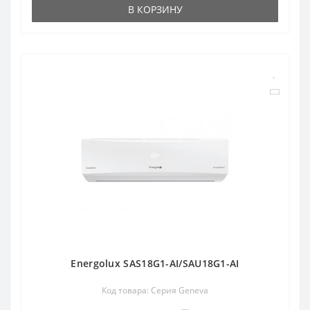
В КОРЗИНУ
Energolux SAS18G1-AI/SAU18G1-AI
Код товара: Серия Geneva