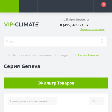
0
info@vip-climate.ru
8 (495) 489 21 57
Заказать звонок
Настенные сплит-системы
Energolux
Серия Geneva
Серия Geneva
Фильтр Товаров