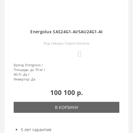
Energolux SAS24G1-AI/SAU24G1-AI
Код товара: Серия Geneva
0
Бренд:
Energolux
Площадь:
до 70 м²
Wi-Fi:
Да
Инвертор:
Да
100 100 р.
В КОРЗИНУ
5 лет гарантия