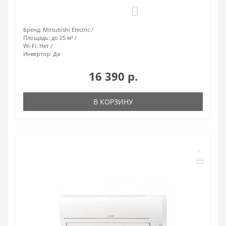
0
Бренд:
Mitsubishi Electric
Площадь:
до 25 м²
Wi-Fi:
Нет
Инвертор:
Да
16 390 р.
В КОРЗИНУ