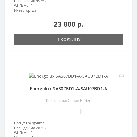
Площадь:
до 45 м²
Wi-Fi:
Нет
Инвертор:
Да
23 800 р.
В КОРЗИНУ
Energolux SAS07BD1-A/SAU07BD1-A
Код товара: Серия Baden
0
Бренд:
Energolux
Площадь:
до 20 м²
Wi-Fi:
Нет