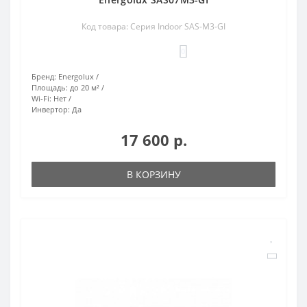
Код товара: Серия Indoor SAS-M3-GI
0
Бренд:
Energolux
Площадь:
до 20 м²
Wi-Fi:
Нет
Инвертор:
Да
17 600 р.
В КОРЗИНУ