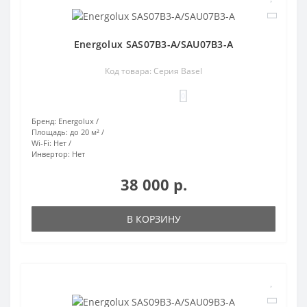
Energolux SAS07B3-A/SAU07B3-A
Код товара: Серия Basel
0
Бренд:
Energolux
Площадь:
до 20 м²
Wi-Fi:
Нет
Инвертор:
Нет
38 000 р.
В КОРЗИНУ