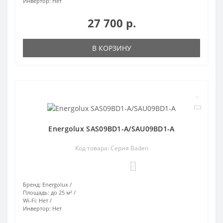
Инвертор:
Нет
27 700 р.
В КОРЗИНУ
Energolux SAS09BD1-A/SAU09BD1-A
Код товара: Серия Baden
0
Бренд:
Energolux
Площадь:
до 25 м²
Wi-Fi:
Нет
Инвертор:
Нет