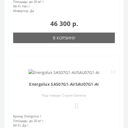
Площадь:
до 20 м²
Wi-Fi:
Нет
Инвертор:
Да
46 300 р.
В КОРЗИНУ
Energolux SAS07G1-AI/SAU07G1-AI
Код товара: Серия Geneva
0
Бренд:
Energolux
Площадь:
до 20 м²
Wi-Fi:
Да