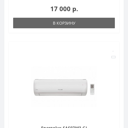
17 000 р.
В КОРЗИНУ
Energolux SAS07M3-GI