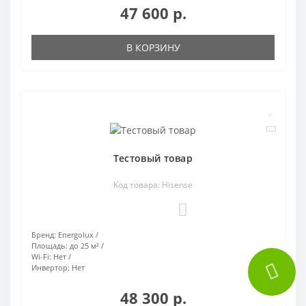
47 600 р.
В КОРЗИНУ
Тестовый товар
Код товара: Hisense
0
Бренд:
Energolux
Площадь:
до 25 м²
Wi-Fi:
Нет
Инвертор:
Нет
48 300 р.