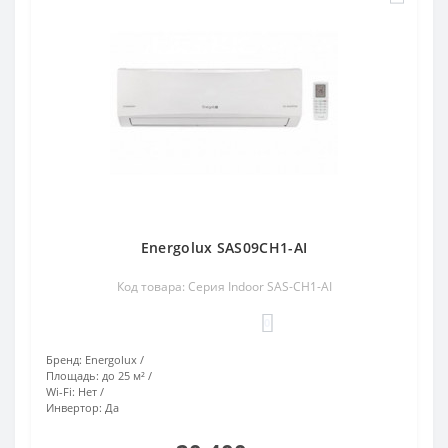
Energolux SAS09CH1-AI
Код товара: Серия Indoor SAS-CH1-AI
0
Бренд:
Energolux
Площадь:
до 25 м²
Wi-Fi:
Нет
Инвертор:
Да