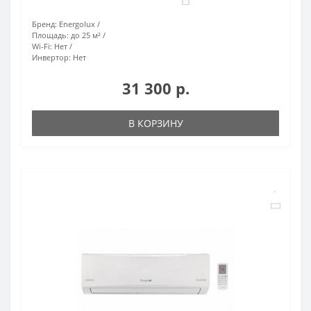
Бренд:
Energolux
Площадь:
до 25 м²
Wi-Fi:
Нет
Инвертор:
Нет
31 300 р.
В КОРЗИНУ