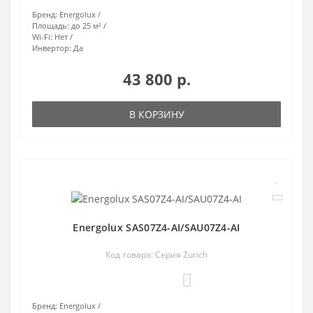
Бренд:
Energolux
Площадь:
до 25 м²
Wi-Fi:
Нет
Инвертор:
Да
43 800 р.
В КОРЗИНУ
Energolux SAS07Z4-AI/SAU07Z4-AI
Код товара: Серия Zurich
0
Бренд:
Energolux