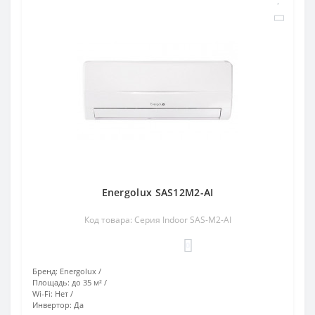
Energolux SAS12M2-AI
Код товара: Серия Indoor SAS-M2-AI
0
Бренд:
Energolux
Площадь:
до 35 м²
Wi-Fi:
Нет
Инвертор:
Да