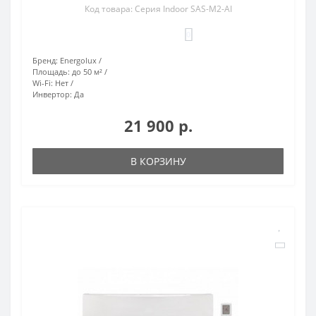
Код товара: Серия Indoor SAS-M2-AI
0
Бренд:
Energolux
Площадь:
до 50 м²
Wi-Fi:
Нет
Инвертор:
Да
21 900 р.
В КОРЗИНУ