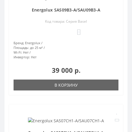
Energolux SAS09B3-A/SAU09B3-A
Код товара: Серия Basel
0
Бренд:
Energolux
Площадь:
до 25 м²
Wi-Fi:
Нет
Инвертор:
Нет
39 000 р.
В КОРЗИНУ