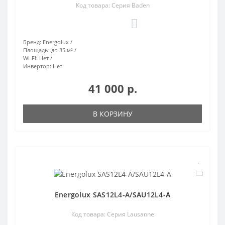
Код товара: Серия Baden
0
Бренд:
Energolux
Площадь:
до 35 м²
Wi-Fi:
Нет
Инвертор:
Нет
41 000 р.
В КОРЗИНУ
Energolux SAS12L4-A/SAU12L4-A
Код товара: Серия Lausanne