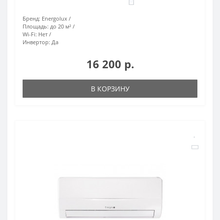
0
Бренд:
Energolux
Площадь:
до 20 м²
Wi-Fi:
Нет
Инвертор:
Да
16 200 р.
В КОРЗИНУ