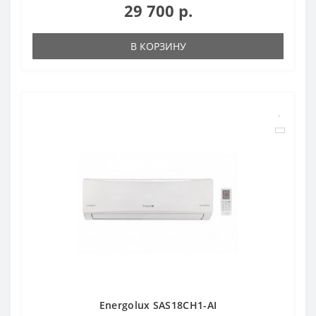
29 700 р.
В КОРЗИНУ
Energolux SAS18CH1-AI