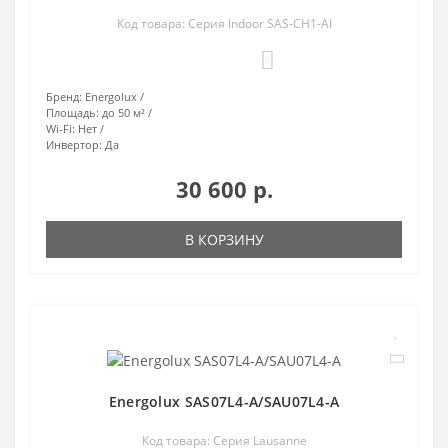
Код товара: Серия Indoor SAS-CH1-AI
0
Бренд:
Energolux
Площадь:
до 50 м²
Wi-Fi:
Нет
Инвертор:
Да
30 600 р.
В КОРЗИНУ
Energolux SAS07L4-A/SAU07L4-A
Код товара: Серия Lausanne