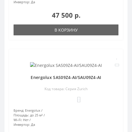
Инвертор:
Да
47 500 р.
В КОРЗИНУ
Energolux SAS09Z4-AI/SAU09Z4-AI
Код товара: Серия Zurich
0
Бренд:
Energolux
Площадь:
до 25 м²
Wi-Fi:
Нет
Инвертор:
Да