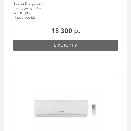
Бренд:
Energolux
Площадь:
до 30 м²
Wi-Fi:
Нет
Инвертор:
Да
18 300 р.
В КОРЗИНУ