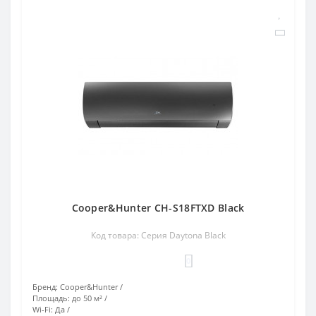
Cooper&Hunter CH-S18FTXD Black
Код товара: Серия Daytona Black
0
Бренд:
Cooper&Hunter
Площадь:
до 50 м²
Wi-Fi:
Да