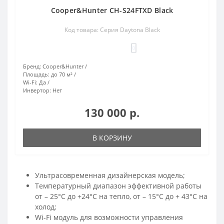
Cooper&Hunter CH-S24FTXD Black
Код товара: Серия Daytona Black
0
Бренд:
Cooper&Hunter
Площадь:
до 70 м²
Wi-Fi:
Да
Инвертор:
Нет
130 000 р.
В КОРЗИНУ
Ультрасовременная дизайнерская модель;
Температурный диапазон эффективной работы
от – 25°С до +24°С на тепло, от – 15°С до + 43°С на
холод;
Wi-Fi модуль для возможности управления