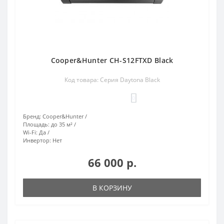
Cooper&Hunter CH-S12FTXD Black
Код товара: Серия Daytona Black
0
Бренд:
Cooper&Hunter
Площадь:
до 35 м²
Wi-Fi:
Да
Инвертор:
Нет
66 000 р.
В КОРЗИНУ