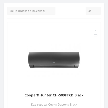
Cooper&Hunter CH-S09FTXD Black
Код товара: Серия Daytona Black