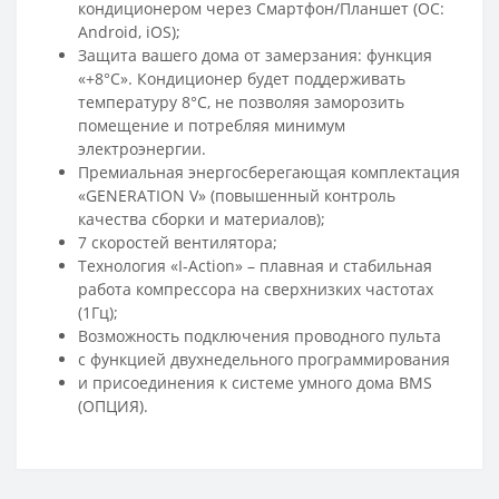
кондиционером через Смартфон/Планшет (ОС:
Android, iOS);
Защита вашего дома от замерзания: функция
«+8°С». Кондиционер будет поддерживать
температуру 8°С, не позволяя заморозить
помещение и потребляя минимум
электроэнергии.
Премиальная энергосберегающая комплектация
«GENERATION V» (повышенный контроль
качества сборки и материалов);
7 скоростей вентилятора;
Технология «I-Action» – плавная и стабильная
работа компрессора на сверхнизких частотах
(1Гц);
Возможность подключения проводного пульта
с функцией двухнедельного программирования
и присоединения к системе умного дома BMS
(ОПЦИЯ).