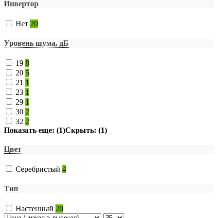
Инвертор
Нет
20
Уровень шума, дБ
19
8
20
5
21
1
23
1
29
1
30
2
32
2
Показать еще: (1)
Скрыть: (1)
Цвет
Серебристый
4
Тип
Настенный
20