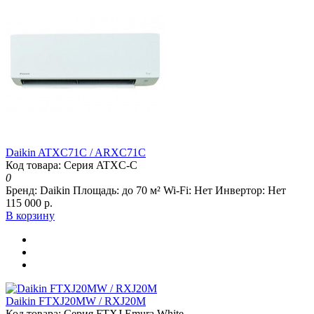
Daikin ATXC71C / ARXC71C
Код товара: Серия ATXC-C
0
Бренд:
Daikin
Площадь:
до 70 м²
Wi-Fi:
Нет
Инвертор:
Нет
115 000 р.
В корзину
Daikin FTXJ20MW / RXJ20M
Код товара: Серия FTXJ Emura White