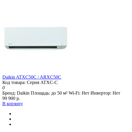
Daikin ATXC50C / ARXC50C
Код товара: Серия ATXC-C
0
Бренд:
Daikin
Площадь:
до 50 м²
Wi-Fi:
Нет
Инвертор:
Нет
99 900 р.
В корзину