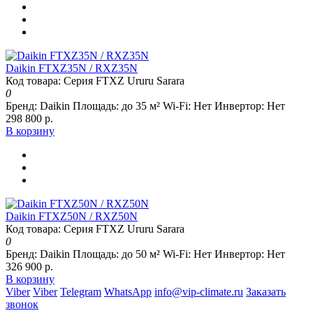
Daikin FTXZ35N / RXZ35N
Код товара: Серия FTXZ Ururu Sarara
0
Бренд:
Daikin
Площадь:
до 35 м²
Wi-Fi:
Нет
Инвертор:
Нет
298 800 р.
В корзину
Daikin FTXZ50N / RXZ50N
Код товара: Серия FTXZ Ururu Sarara
0
Бренд:
Daikin
Площадь:
до 50 м²
Wi-Fi:
Нет
Инвертор:
Нет
326 900 р.
В корзину
Viber
Viber
Telegram
WhatsApp
info@vip-climate.ru
Заказать
звонок