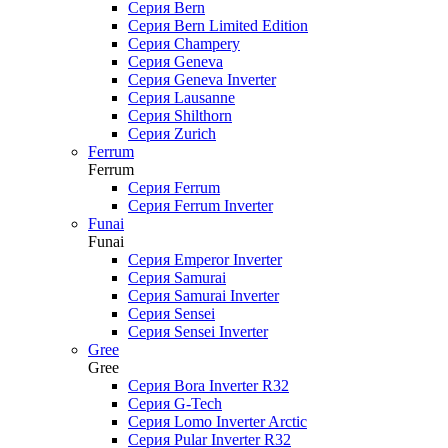
Серия Bern
Серия Bern Limited Edition
Серия Champery
Серия Geneva
Серия Geneva Inverter
Серия Lausanne
Серия Shilthorn
Серия Zurich
Ferrum
Ferrum
Серия Ferrum
Серия Ferrum Inverter
Funai
Funai
Серия Emperor Inverter
Серия Samurai
Серия Samurai Inverter
Серия Sensei
Серия Sensei Inverter
Gree
Gree
Серия Bora Inverter R32
Серия G-Tech
Серия Lomo Inverter Arctic
Серия Pular Inverter R32