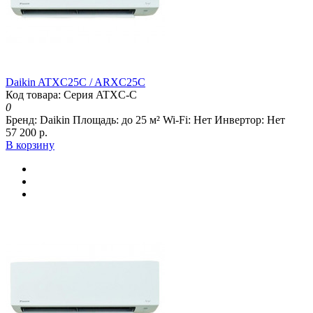
Daikin ATXC25C / ARXC25C
Код товара: Серия ATXC-C
0
Бренд:
Daikin
Площадь:
до 25 м²
Wi-Fi:
Нет
Инвертор:
Нет
57 200 р.
В корзину