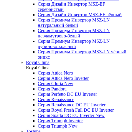
Серия Дизайн Инвертор MSZ-EF
серебристый
Серия Дизайн Инвертор MSZ-EF чёрный
Серия Премиум Инвертор MSZ-LN
натуральный белый
Серия Премиум Инвертор MSZ-LN
перламутрово-белый
Серия Премиум Инвертор MSZ-LN
рубиново-красный
Серия Премиум Инвертор MSZ-LN чёрный
оникс
Royal Clima
Royal Clima
Серия Attica Nero
Серия Attica Nero Inverter
Серия Gloria New
Серия Pandora
Серия Perfetto DC EU Inverter
Серия Renaissance
Серия Renaissance DC EU Inverter
Серия Royal Fresh Full DC EU Inverter
Серия Sparta DC EU Inverter New
Серия Triumph Inverter
Серия Triumph New
Toshiba