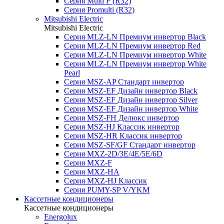
Серия Multi F (R32)
Серия Promulti (R32)
Mitsubishi Electric
Mitsubishi Electric
Серия MLZ-LN Премиум инвертор Black
Серия MLZ-LN Премиум инвертор Red
Серия MLZ-LN Премиум инвертор White
Серия MLZ-LN Премиум инвертор White
Pearl
Серия MSZ-AP Стандарт инвертор
Серия MSZ-EF Дизайн инвертор Black
Серия MSZ-EF Дизайн инвертор Silver
Серия MSZ-EF Дизайн инвертор White
Серия MSZ-FH Делюкс инвертор
Серия MSZ-HJ Классик инвертор
Серия MSZ-HR Классик инвертор
Серия MSZ-SF/GF Стандарт инвертор
Серия MXZ-2D/3E/4E/5E/6D
Серия MXZ-F
Серия MXZ-HA
Серия MXZ-HJ Классик
Серия PUMY-SP V/YKM
Кассетные кондиционеры
Кассетные кондиционеры
Energolux