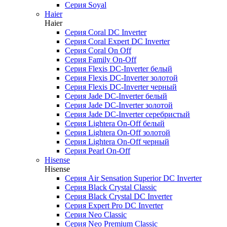
Серия Soyal
Haier
Haier
Серия Coral DC Inverter
Серия Coral Expert DC Inverter
Серия Coral On Off
Серия Family On-Off
Серия Flexis DC-Inverter белый
Серия Flexis DC-Inverter золотой
Серия Flexis DC-Inverter черный
Серия Jade DC-Inverter белый
Серия Jade DC-Inverter золотой
Серия Jade DC-Inverter серебристый
Серия Lightera On-Off белый
Серия Lightera On-Off золотой
Серия Lightera On-Off черный
Серия Pearl On-Off
Hisense
Hisense
Серия Air Sensation Superior DC Inverter
Серия Black Crystal Classic
Серия Black Crystal DC Inverter
Серия Expert Pro DC Inverter
Серия Neo Classic
Серия Neo Premium Classic