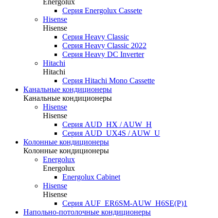
Energolux
Серия Energolux Cassete
Hisense
Hisense
Серия Heavy Classic
Серия Heavy Classic 2022
Серия Heavy DC Inverter
Hitachi
Hitachi
Серия Hitachi Mono Cassette
Канальные кондиционеры
Канальные кондиционеры
Hisense
Hisense
Серия AUD_HX / AUW_H
Серия AUD_UX4S / AUW_U
Колонные кондиционеры
Колонные кондиционеры
Energolux
Energolux
Energolux Cabinet
Hisense
Hisense
Серия AUF_ER6SM-AUW_H6SE(P)1
Напольно-потолочные кондиционеры