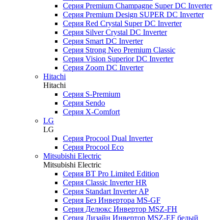
Серия Premium Champagne Super DC Inverter
Серия Premium Design SUPER DC Inverter
Серия Red Crystal Super DC Inverter
Серия Silver Crystal DC Inverter
Серия Smart DC Inverter
Серия Strong Neo Premium Classic
Серия Vision Superior DC Inverter
Серия Zoom DC Inverter
Hitachi
Hitachi
Серия S-Premium
Серия Sendo
Серия X-Comfort
LG
LG
Серия Procool Dual Inverter
Серия Procool Eco
Mitsubishi Electric
Mitsubishi Electric
Серия BT Pro Limited Edition
Серия Classic Inverter HR
Серия Standart Inverter AP
Серия Без Инвертора MS-GF
Серия Делюкс Инвертор MSZ-FH
Серия Дизайн Инвертор MSZ-EF белый