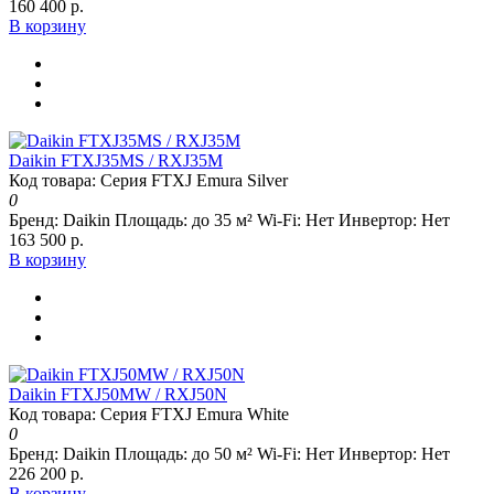
160 400 р.
В корзину
Daikin FTXJ35MS / RXJ35M
Код товара: Серия FTXJ Emura Silver
0
Бренд:
Daikin
Площадь:
до 35 м²
Wi-Fi:
Нет
Инвертор:
Нет
163 500 р.
В корзину
Daikin FTXJ50MW / RXJ50N
Код товара: Серия FTXJ Emura White
0
Бренд:
Daikin
Площадь:
до 50 м²
Wi-Fi:
Нет
Инвертор:
Нет
226 200 р.
В корзину