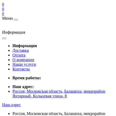
0
0
0
Меню
Информация
Информация
Доставка
Оплата
О компании
Наши услуги
Контакты
Время работы:
Наш адрес:
Россия, Московская область, Балашиха, микрорайон
Янтарный, Кольцевая улица, 8
Наш адрес
Россия, Московская область, Балашиха, микрорайон