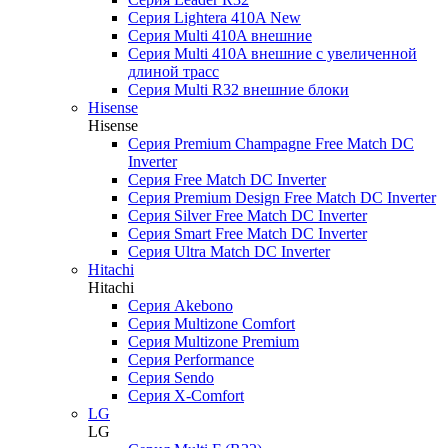
Серия Lightera 410A New
Серия Multi 410A внешние
Серия Multi 410A внешние с увеличенной
длиной трасс
Серия Multi R32 внешние блоки
Hisense
Hisense
Cерия Premium Champagne Free Match DC
Inverter
Серия Free Match DC Inverter
Серия Premium Design Free Match DC Inverter
Серия Silver Free Match DC Inverter
Серия Smart Free Match DC Inverter
Серия Ultra Match DC Inverter
Hitachi
Hitachi
Серия Akebono
Серия Multizone Comfort
Серия Multizone Premium
Серия Performance
Серия Sendo
Серия X-Comfort
LG
LG