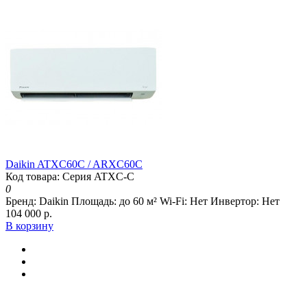
Daikin ATXC60C / ARXC60C
Код товара: Серия ATXC-C
0
Бренд:
Daikin
Площадь:
до 60 м²
Wi-Fi:
Нет
Инвертор:
Нет
104 000 р.
В корзину