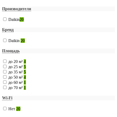
Производители
Daikin
20
Бренд
Daikin
20
Площадь
до 20 м²
4
до 25 м²
5
до 35 м²
5
до 50 м²
4
до 60 м²
1
до 70 м²
1
Wi-Fi
Нет
20