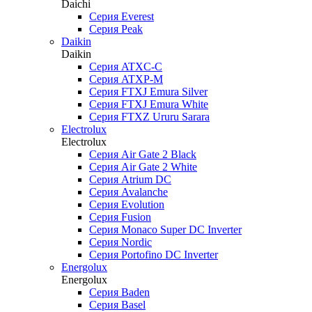
Daichi
Серия Everest
Серия Peak
Daikin
Daikin
Серия ATXC-C
Серия ATXP-M
Серия FTXJ Emura Silver
Серия FTXJ Emura White
Серия FTXZ Ururu Sarara
Electrolux
Electrolux
Серия Air Gate 2 Black
Серия Air Gate 2 White
Серия Atrium DC
Серия Avalanche
Серия Evolution
Серия Fusion
Серия Monaco Super DC Inverter
Серия Nordic
Серия Portofino DC Inverter
Energolux
Energolux
Серия Baden
Серия Basel