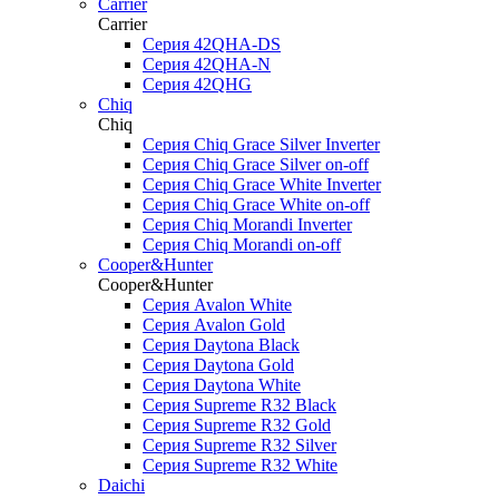
Carrier
Carrier
Серия 42QHA-DS
Серия 42QHA-N
Серия 42QHG
Chiq
Chiq
Серия Chiq Grace Silver Inverter
Серия Chiq Grace Silver on-off
Серия Chiq Grace White Inverter
Серия Chiq Grace White on-off
Серия Chiq Morandi Inverter
Серия Chiq Morandi on-off
Cooper&Hunter
Cooper&Hunter
Cерия Avalon White
Серия Avalon Gold
Серия Daytona Black
Серия Daytona Gold
Серия Daytona White
Серия Supreme R32 Black
Серия Supreme R32 Gold
Серия Supreme R32 Silver
Серия Supreme R32 White
Daichi