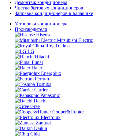
Демонтаж кондиционера
Чистка бытовых кондиционеров
Заправка кондиционеров в Балашихе
Установка кондиционера
Производители
Hisense
Mitsubishi Electric
Royal Clima
LG
Hitachi
Funai
Haier
Energolux
Ferrum
Toshiba
Carrier
Panasonic
Daichi
Gree
Cooper&Hunter
Electrolux
Zanussi
Daikin
Chiq