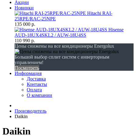
Акции
Новинки
Hitachi RAI-
25RPE/RAC-25NPE
135 000 р.
Hisense
AUD-18UX4SKL2 / AUW-18U4SS
110 990 р.
Цены снижены на все кондиционеры Energolux
Большой выбор сплит систем с инверторным
управлением!
Посмотреть
Информация
Доставка
Контакты
Оплата
О компании
Производитель
Daikin
Daikin