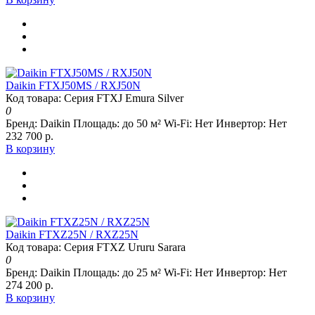
Daikin FTXJ50MS / RXJ50N
Код товара: Серия FTXJ Emura Silver
0
Бренд:
Daikin
Площадь:
до 50 м²
Wi-Fi:
Нет
Инвертор:
Нет
232 700 р.
В корзину
Daikin FTXZ25N / RXZ25N
Код товара: Серия FTXZ Ururu Sarara
0
Бренд:
Daikin
Площадь:
до 25 м²
Wi-Fi:
Нет
Инвертор:
Нет
274 200 р.
В корзину