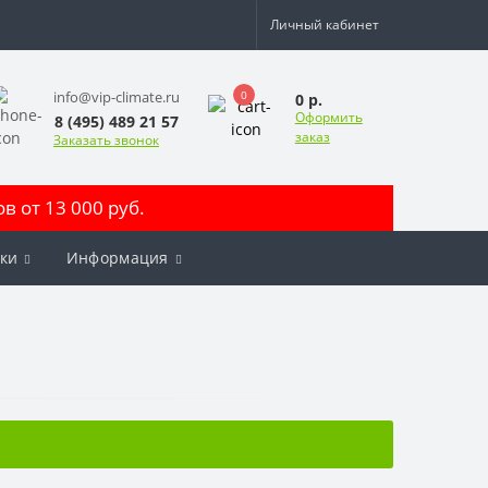
Личный кабинет
0
info@vip-climate.ru
0 р.
Оформить
8 (495) 489 21 57
заказ
Заказать звонок
 от 13 000 руб.
ки
Информация