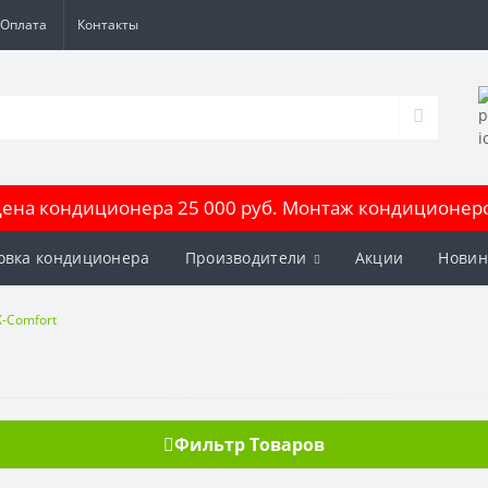
Оплата
Контакты
на кондиционера 25 000 руб. Монтаж кондиционеров
овка кондиционера
Производители
Акции
Новин
X-Comfort
Фильтр Товаров