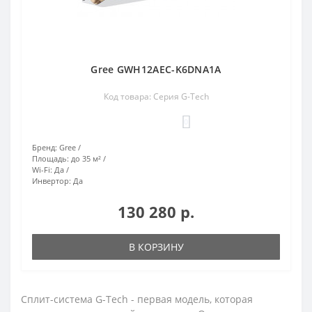
Gree GWH12AEC-K6DNA1A
Код товара: Серия G-Tech
0
Бренд:
Gree
Площадь:
до 35 м²
Wi-Fi:
Да
Инвертор:
Да
130 280 р.
В КОРЗИНУ
Сплит-система G-Tech - первая модель, которая