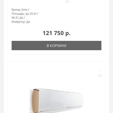
0
Бренд:
Gree
Площадь:
до 25 м²
Wi-Fi:
Да
Инвертор:
Да
121 750 р.
В КОРЗИНУ