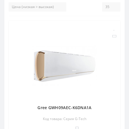
Gree GWH09AEC-K6DNA1A
Код товара: Серия G-Tech