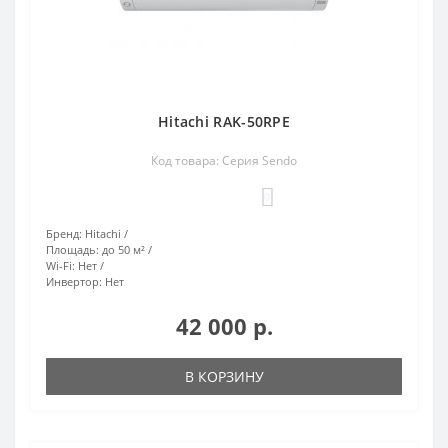
Hitachi RAK-50RPE
Код товара: Серия Sendo
0
Бренд:
Hitachi
Площадь:
до 50 м²
Wi-Fi:
Нет
Инвертор:
Нет
42 000 р.
В КОРЗИНУ