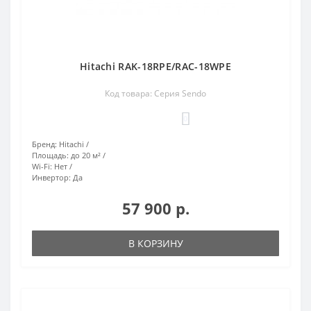
Hitachi RAK-18RPE/RAC-18WPE
Код товара: Серия Sendo
0
Бренд:
Hitachi
Площадь:
до 20 м²
Wi-Fi:
Нет
Инвертор:
Да
57 900 р.
В КОРЗИНУ