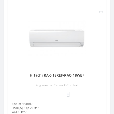
Hitachi RAK-18REF/RAC-18WEF
Код товара: Серия X-Comfort
0
Бренд:
Hitachi
Площадь:
до 20 м²
Wi-Fi:
Нет