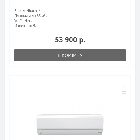
Бренд:
Hitachi
Площадь:
до 35 м²
Wi-Fi:
Нет
Инвертор:
Да
53 900 р.
В КОРЗИНУ