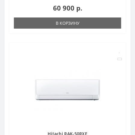
60 900 р.
В КОРЗИНУ
Hitachi RAK-50RXE