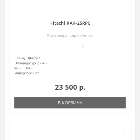
Hitachi RAK-25RPE
Код товара: Серия Sendo
0
Бренд:
Hitachi
Площадь:
до 25 м²
Wi-Fi:
Нет
Инвертор:
Нет
23 500 р.
В КОРЗИНУ