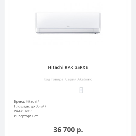
Hitachi RAK-35RXE
Код товара: Серия Akebono
0
Бренд:
Hitachi
Площадь:
до 35 м²
Wi-Fi:
Нет
Инвертор:
Нет
36 700 р.