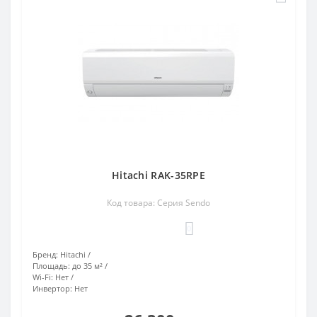
Hitachi RAK-35RPE
Код товара: Серия Sendo
0
Бренд:
Hitachi
Площадь:
до 35 м²
Wi-Fi:
Нет
Инвертор:
Нет