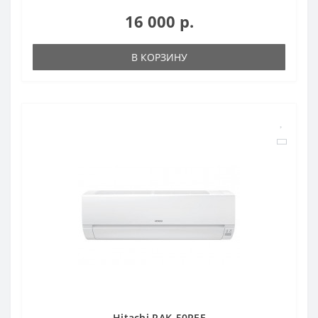
16 000 р.
В КОРЗИНУ
Hitachi RAK-50REF