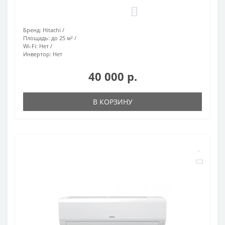
0
Бренд:
Hitachi
Площадь:
до 25 м²
Wi-Fi:
Нет
Инвертор:
Нет
40 000 р.
В КОРЗИНУ