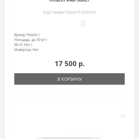
Код товара: Серия X-Comfort
0
Бренд:
Hitachi
Площадь:
до 50 м²
Wi-Fi:
Нет
Инвертор:
Нет
17 500 р.
В КОРЗИНУ