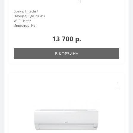
0
Бренд:
Hitachi
Площадь:
до 20 м²
Wi-Fi:
Нет
Инвертор:
Нет
13 700 р.
В КОРЗИНУ