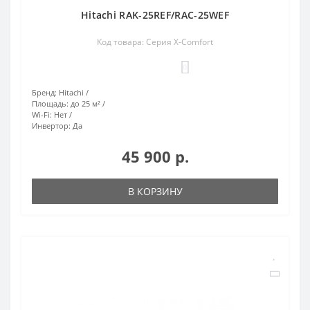
Hitachi RAK-25REF/RAC-25WEF
Код товара: Серия X-Comfort
0
Бренд:
Hitachi
Площадь:
до 25 м²
Wi-Fi:
Нет
Инвертор:
Да
45 900 р.
В КОРЗИНУ