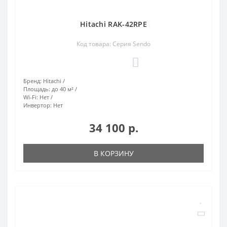
Hitachi RAK-42RPE
Код товара: Серия Sendo
0
Бренд:
Hitachi
Площадь:
до 40 м²
Wi-Fi:
Нет
Инвертор:
Нет
34 100 р.
В КОРЗИНУ