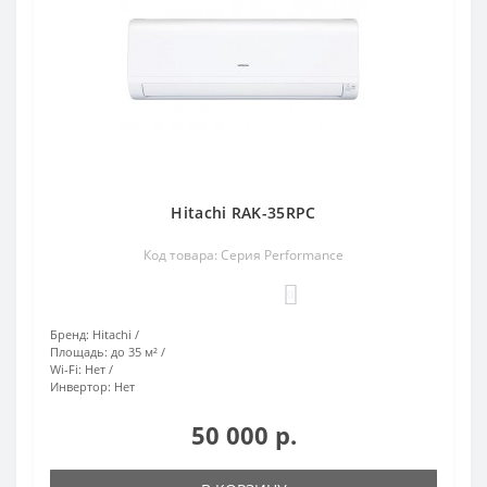
Hitachi RAK-35RPC
Код товара: Серия Performance
0
Бренд:
Hitachi
Площадь:
до 35 м²
Wi-Fi:
Нет
Инвертор:
Нет
50 000 р.