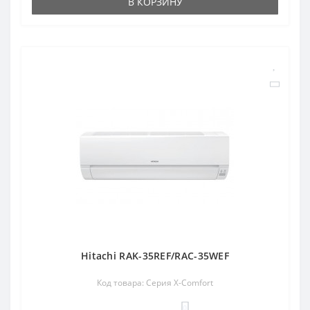
В КОРЗИНУ
Hitachi RAK-35REF/RAC-35WEF
Код товара: Серия X-Comfort
0