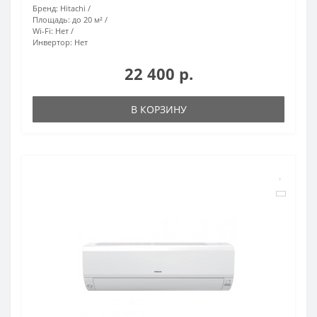
Бренд:
Hitachi
Площадь:
до 20 м²
Wi-Fi:
Нет
Инвертор:
Нет
22 400 р.
В КОРЗИНУ