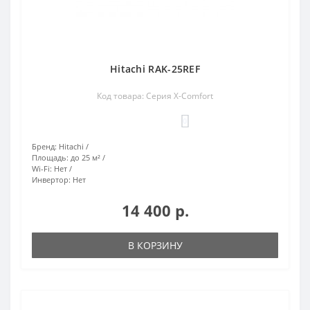
Hitachi RAK-25REF
Код товара: Серия X-Comfort
0
Бренд:
Hitachi
Площадь:
до 25 м²
Wi-Fi:
Нет
Инвертор:
Нет
14 400 р.
В КОРЗИНУ