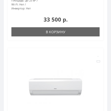
Площадь:
до 25 м²
Wi-Fi:
Нет
Инвертор:
Нет
33 500 р.
В КОРЗИНУ