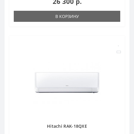
26 300 р.
В КОРЗИНУ
Hitachi RAK-18QXE