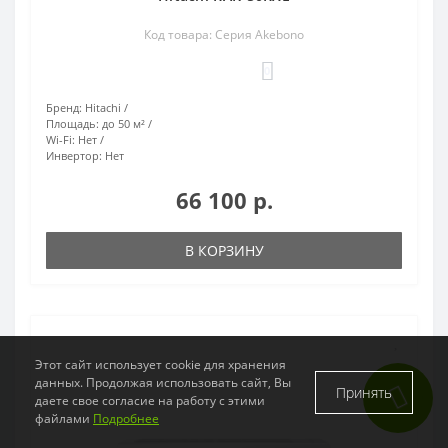
Код товара: Серия Akebono
0
Бренд:
Hitachi
Площадь:
до 50 м²
Wi-Fi:
Нет
Инвертор:
Нет
66 100 р.
В КОРЗИНУ
Этот сайт использует cookie для хранения
данных. Продолжая использовать сайт, Вы
Принять
даете свое согласие на работу с этими
файлами
Подробнее