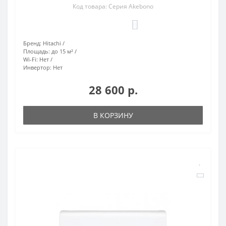
Код товара: Серия Akebono
0
Бренд:
Hitachi
Площадь:
до 15 м²
Wi-Fi:
Нет
Инвертор:
Нет
28 600 р.
В КОРЗИНУ