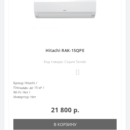
Hitachi RAK-15QPE
Код товара: Серия Sendo
0
Бренд:
Hitachi
Площадь:
до 15 м²
Wi-Fi:
Нет
Инвертор:
Нет
21 800 р.
В КОРЗИНУ