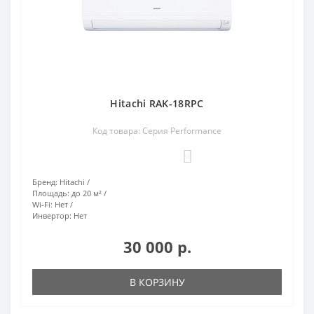
Hitachi RAK-18RPC
Код товара: Серия Performance
0
Бренд:
Hitachi
Площадь:
до 20 м²
Wi-Fi:
Нет
Инвертор:
Нет
30 000 р.
В КОРЗИНУ