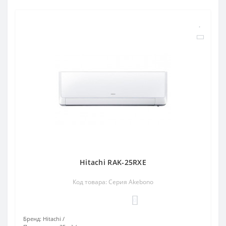
Hitachi RAK-25RXE
Код товара: Серия Akebono
0
Бренд:
Hitachi