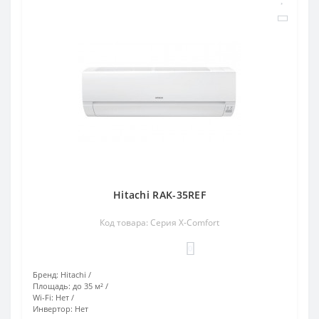
Hitachi RAK-35REF
Код товара: Серия X-Comfort
0
Бренд:
Hitachi
Площадь:
до 35 м²
Wi-Fi:
Нет
Инвертор:
Нет