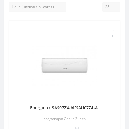
Energolux SAS07Z4-AI/SAU07Z4-AI
Код товара: Серия Zurich