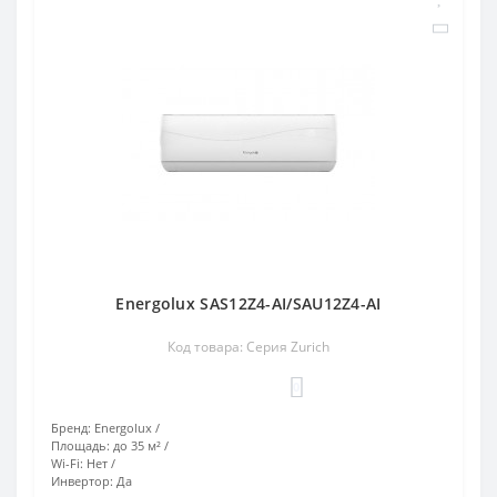
Energolux SAS12Z4-AI/SAU12Z4-AI
Код товара: Серия Zurich
0
Бренд:
Energolux
Площадь:
до 35 м²
Wi-Fi:
Нет
Инвертор:
Да