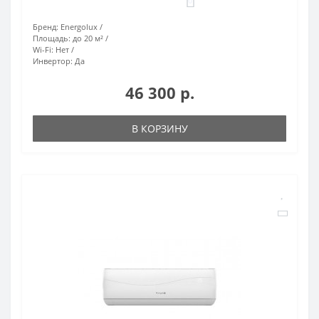
0
Бренд:
Energolux
Площадь:
до 20 м²
Wi-Fi:
Нет
Инвертор:
Да
46 300 р.
В КОРЗИНУ