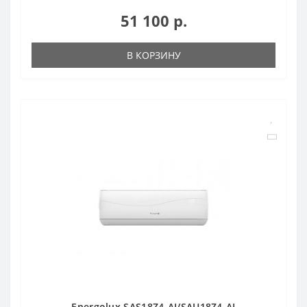
51 100 р.
В КОРЗИНУ
Energolux SAS18Z4-AI/SAU18Z4-AI