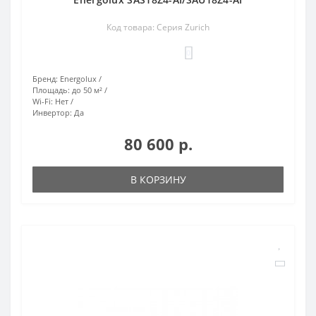
Код товара: Серия Zurich
0
Бренд:
Energolux
Площадь:
до 50 м²
Wi-Fi:
Нет
Инвертор:
Да
80 600 р.
В КОРЗИНУ