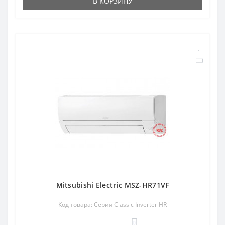
В КОРЗИНУ
Mitsubishi Electric MSZ-HR71VF
Код товара: Серия Classic Inverter HR
0