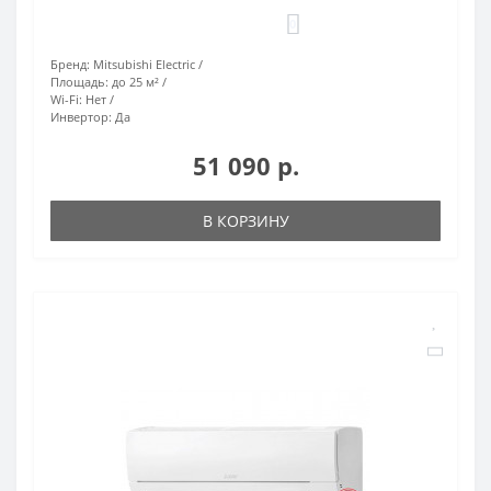
0
Бренд:
Mitsubishi Electric
Площадь:
до 25 м²
Wi-Fi:
Нет
Инвертор:
Да
51 090 р.
В КОРЗИНУ