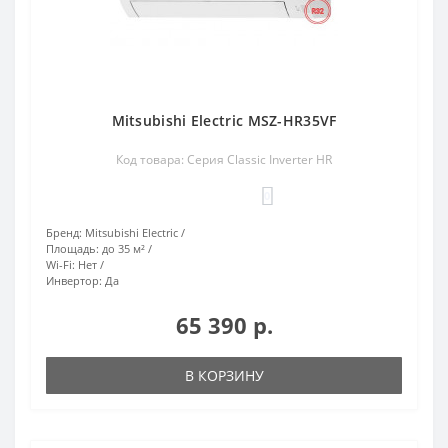
Mitsubishi Electric MSZ-HR35VF
Код товара: Серия Classic Inverter HR
0
Бренд:
Mitsubishi Electric
Площадь:
до 35 м²
Wi-Fi:
Нет
Инвертор:
Да
65 390 р.
В КОРЗИНУ