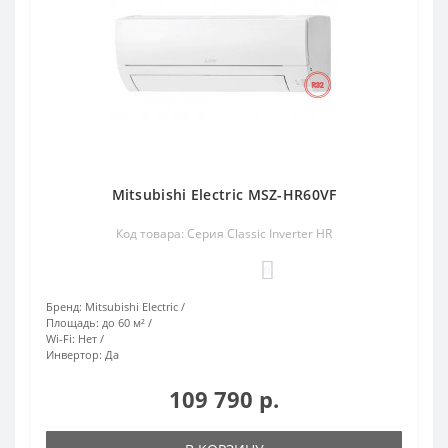
Mitsubishi Electric MSZ-HR60VF
Код товара: Серия Classic Inverter HR
0
Бренд:
Mitsubishi Electric
Площадь:
до 60 м²
Wi-Fi:
Нет
Инвертор:
Да
109 790 р.