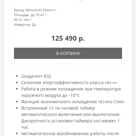
Бренд:
Mitsubishi Electric
Площадь:
до 70 м²
Wi-Fi:
Нет
Инвертор:
Да
125 490 р.
В КОРЗИНУ
Хладагент R32
Сезонная энергоэффективность класса «А++»
Работа в режиме охлаждения при температуре
наружного воздуха до –10°C
Функция экономичного охлаждения «Econo Cool»
Встроенный 12-ти часовой таймер
автоматического включения или выключения.
Дискретность установки таймера составляет 1
час
Автоматическое возобновление работы после