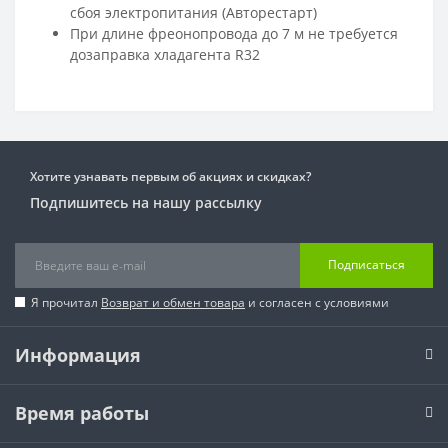
сбоя электропитания (Авторестарт)
При длине фреонопровода до 7 м не требуется
дозаправка хладагента R32
Хотите узнавать первым об акциях и скидках?
Подпишитесь на нашу рассылку
Подписаться
Я прочитал
Возврат и обмен товара
и согласен с условиями
Информация
Время работы