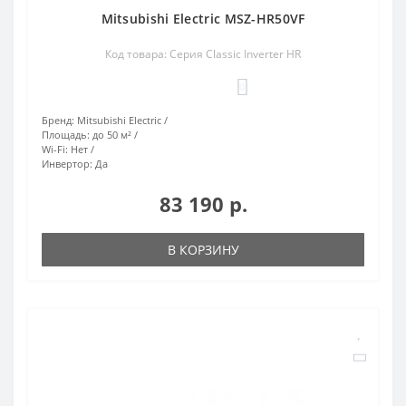
Mitsubishi Electric MSZ-HR50VF
Код товара: Серия Classic Inverter HR
0
Бренд:
Mitsubishi Electric
Площадь:
до 50 м²
Wi-Fi:
Нет
Инвертор:
Да
83 190 р.
В КОРЗИНУ