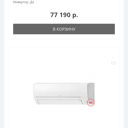
Инвертор:
Да
77 190 р.
В КОРЗИНУ