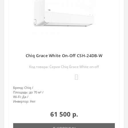
Chiq Grace White On-Off CSH-24DB-W
Код товара: Серия Chiq Grace White on-off
0
Бренд:
Chiq
Площадь:
до 70 м²
Wi-Fi:
Да
Инвертор:
Нет
61 500 р.