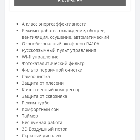
В КОРЗИНУ
A класс энергоэффективности
Режимы работы: охлаждение, обогрев,
вентиляция, осушение, автоматический
Озонобезопасный эко-фреон R410A
Русскоязычный пульт управления
Wi-fi управление
Фотокаталитический фильтр
Фильтр первичной очистки
Самоочистка
Защита от плесени
Качественный компрессор
Защита от сквозняка
Режим турбо
Комфортный сон
Таймер
Бесшумная работа
3D Воздушный поток
Скрытый дисплей