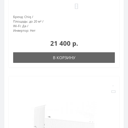
0
Бренд:
Chiq
Площадь:
до 20 м²
Wi-Fi:
Да
Инвертор:
Нет
21 400 р.
В КОРЗИНУ