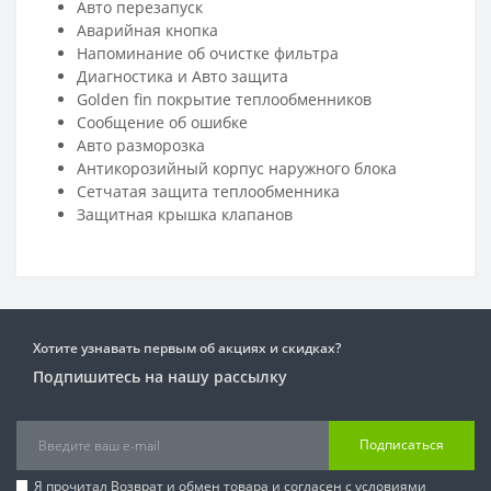
Авто перезапуск
Аварийная кнопка
Напоминание об очистке фильтра
Диагностика и Авто защита
Golden fin покрытие теплообменников
Сообщение об ошибке
Авто разморозка
Антикорозийный корпус наружнoго блока
Cетчатая защита теплообменника
Защитная крышка клапанов
Хотите узнавать первым об акциях и скидках?
Подпишитесь на нашу рассылку
Подписаться
Я прочитал
Возврат и обмен товара
и согласен с условиями