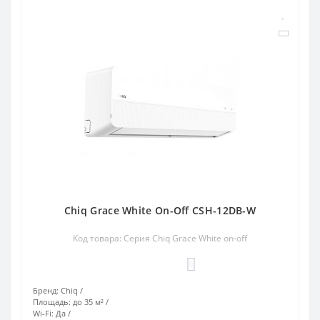
Chiq Grace White On-Off CSH-12DB-W
Код товара: Серия Chiq Grace White on-off
0
Бренд:
Chiq
Площадь:
до 35 м²
Wi-Fi:
Да