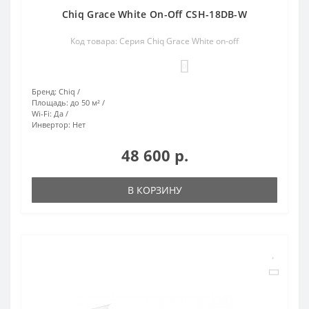
Chiq Grace White On-Off CSH-18DB-W
Код товара: Серия Chiq Grace White on-off
0
Бренд:
Chiq
Площадь:
до 50 м²
Wi-Fi:
Да
Инвертор:
Нет
48 600 р.
В КОРЗИНУ