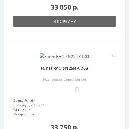
33 050 р.
В КОРЗИНУ
Funai RAC-SN25HP.D03
Код товара: Серия Sensei
0
Бренд:
Funai
Площадь:
до 25 м²
Wi-Fi:
Нет
Инвертор:
Нет
33 750 р.