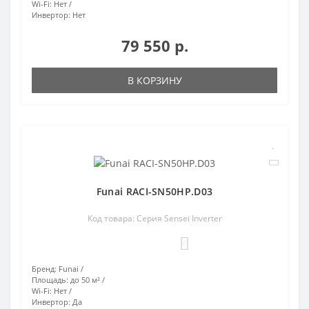
Wi-Fi:
Нет
Инвертор:
Нет
79 550 р.
В КОРЗИНУ
Funai RACI-SN50HP.D03
Код товара: Серия Sensei Inverter
0
Бренд:
Funai
Площадь:
до 50 м²
Wi-Fi:
Нет
Инвертор:
Да