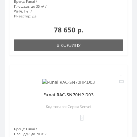
Бренд:
Funai
Площадь:
до 35 м²
Wi-Fi:
Нет
Инвертор:
Да
78 650 р.
В КОРЗИНУ
Funai RAC-SN70HP.D03
Код товара: Серия Sensei
0
Бренд:
Funai
Площадь:
до 70 м²