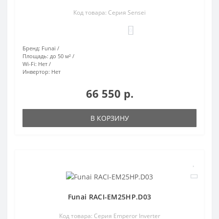
Код товара: Серия Sensei
0
Бренд:
Funai
Площадь:
до 50 м²
Wi-Fi:
Нет
Инвертор:
Нет
66 550 р.
В КОРЗИНУ
Funai RACI-EM25HP.D03
Код товара: Серия Emperor Inverter