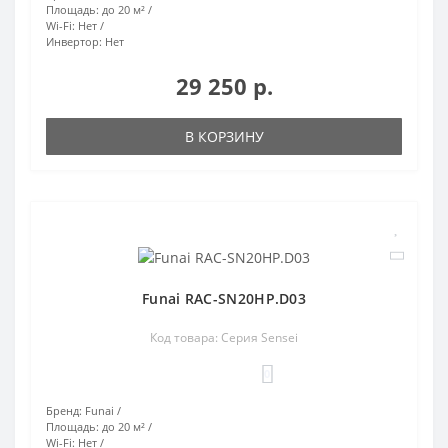
Площадь:
до 20 м²
Wi-Fi:
Нет
Инвертор:
Нет
29 250 р.
В КОРЗИНУ
Funai RAC-SN20HP.D03
Код товара: Серия Sensei
0
Бренд:
Funai
Площадь:
до 20 м²
Wi-Fi:
Нет