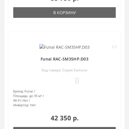
В КОРЗИНУ
Funai RAC-SM35HP.D03
Код товара: Серия Samurai
0
Бренд:
Funai
Площадь:
до 35 м²
Wi-Fi:
Нет
Инвертор:
Нет
42 350 р.