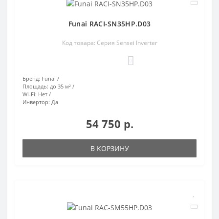
Funai RACI-SN35HP.D03
Код товара: Серия Sensei Inverter
0
Бренд:
Funai
Площадь:
до 35 м²
Wi-Fi:
Нет
Инвертор:
Да
54 750 р.
В КОРЗИНУ