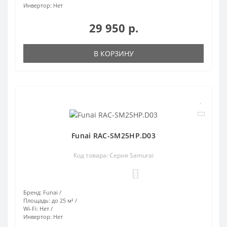
Инвертор:
Нет
29 950 р.
В КОРЗИНУ
Funai RAC-SM25HP.D03
Код товара: Серия Samurai
0
Бренд:
Funai
Площадь:
до 25 м²
Wi-Fi:
Нет
Инвертор:
Нет