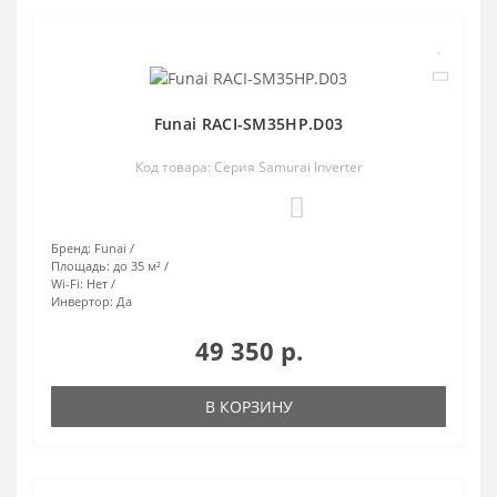
Funai RACI-SM35HP.D03
Код товара: Серия Samurai Inverter
0
Бренд:
Funai
Площадь:
до 35 м²
Wi-Fi:
Нет
Инвертор:
Да
49 350 р.
В КОРЗИНУ