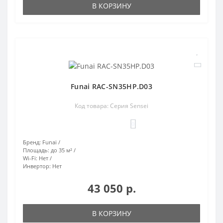
В КОРЗИНУ
Funai RAC-SN35HP.D03
Код товара: Серия Sensei
0
Бренд:
Funai
Площадь:
до 35 м²
Wi-Fi:
Нет
Инвертор:
Нет
43 050 р.
В КОРЗИНУ