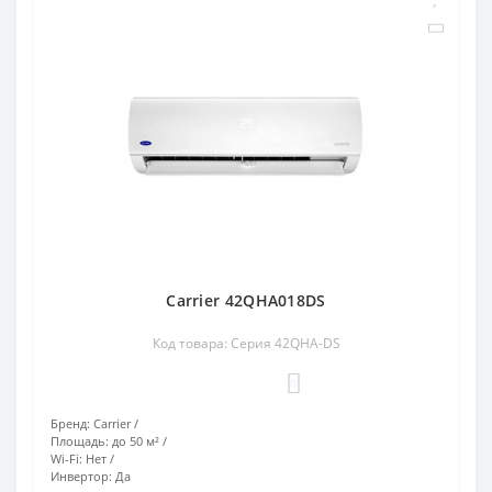
Carrier 42QHA018DS
Код товара: Серия 42QHA-DS
0
Бренд:
Carrier
Площадь:
до 50 м²
Wi-Fi:
Нет
Инвертор:
Да