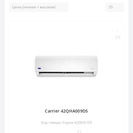
Carrier 42QHA009DS
Код товара: Серия 42QHA-DS