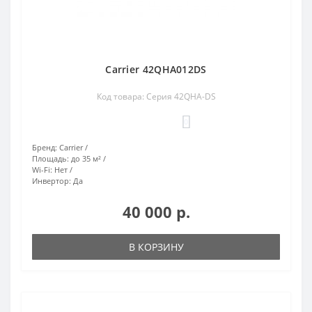
Carrier 42QHA012DS
Код товара: Серия 42QHA-DS
0
Бренд:
Carrier
Площадь:
до 35 м²
Wi-Fi:
Нет
Инвертор:
Да
40 000 р.
В КОРЗИНУ