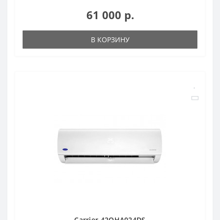
61 000 р.
В КОРЗИНУ
Carrier 42QHA024DS