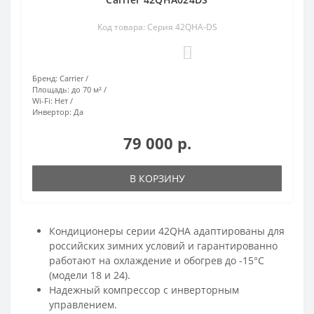
Код товара: Серия 42QHA-DS
0
Бренд:
Carrier
Площадь:
до 70 м²
Wi-Fi:
Нет
Инвертор:
Да
79 000 р.
В КОРЗИНУ
Кондиционеры серии 42QHA адаптированы для
российских зимних условий и гарантированно
работают на охлаждение и обогрев до -15°С
(модели 18 и 24).
Надежный компрессор с инверторным
управлением.