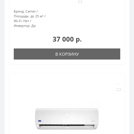
0
Бренд:
Carrier
Площадь:
до 25 м²
Wi-Fi:
Нет
Инвертор:
Да
37 000 р.
В КОРЗИНУ