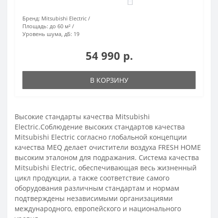
0
Бренд:
Mitsubishi Electric
Площадь:
до 60 м²
Уровень шума, дБ:
19
54 990 р.
В КОРЗИНУ
Высокие стандарты качества Mitsubishi
Electric.Соблюдение высоких стандартов качества
Mitsubishi Electric согласно глобальной концепции
качества MEQ делает очистители воздуха FRESH HOME
высоким эталоном для подражания. Система качества
Mitsubishi Electric, обеспечивающая весь жизненный
цикл продукции, а также соответствие самого
оборудования различным стандартам и нормам
подтверждены независимыми организациями
международного, европейского и национального