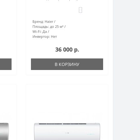
0
Бренд:
Haier
Площадь:
до 25 м²
Wi-Fi:
Да
Инвертор:
Нет
36 000 р.
В КОРЗИНУ