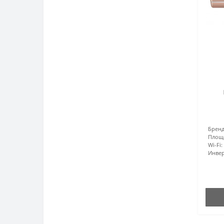
Бренд
Площ
Wi-Fi:
Инвер