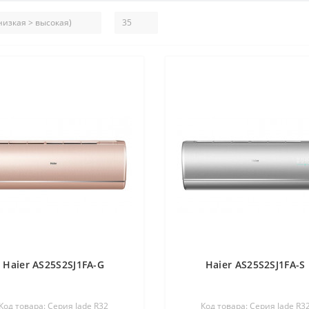
Haier AS25S2SJ1FA-G
Haier AS25S2SJ1FA-S
Код товара: Серия Jade R32
Код товара: Серия Jade R3