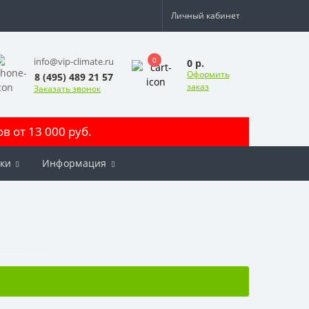
Личный кабинет
0
info@vip-climate.ru
0 р.
Оформить
8 (495) 489 21 57
заказ
Заказать звонок
 от 13 000 руб.
ки
Информация