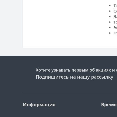
Т
С
Д
Т
Э
Ф
Хотите узнавать первым об акциях и 
Подпишитесь на нашу рассылку
Информация
Время