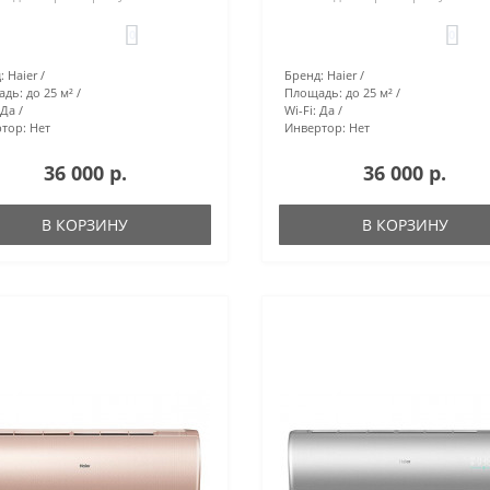
0
0
:
Haier
Бренд:
Haier
адь:
до 25 м²
Площадь:
до 25 м²
Да
Wi-Fi:
Да
тор:
Нет
Инвертор:
Нет
36 000 р.
36 000 р.
В КОРЗИНУ
В КОРЗИНУ