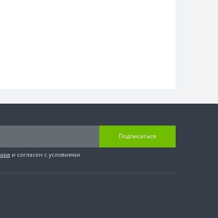
Подписаться
вара
и согласен с условиями