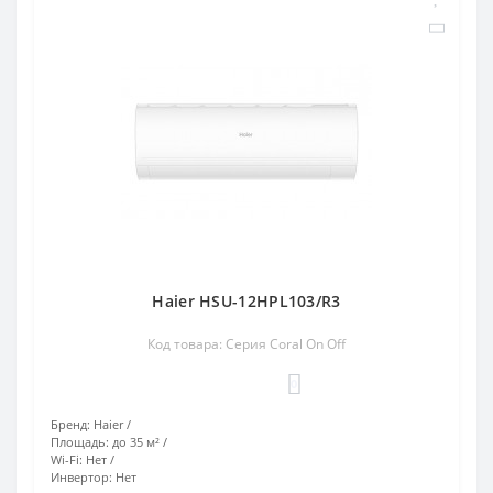
Haier HSU-12HPL103/R3
Код товара: Серия Coral On Off
0
Бренд:
Haier
Площадь:
до 35 м²
Wi-Fi:
Нет
Инвертор:
Нет