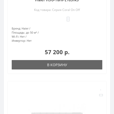
Код товара: Серия Coral On Off
0
Бренд:
Haier
Площадь:
до 50 м²
Wi-Fi:
Нет
Инвертор:
Нет
57 200 р.
В КОРЗИНУ