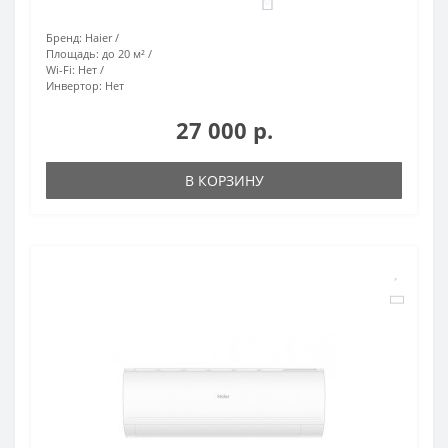
0
Бренд:
Haier
Площадь:
до 20 м²
Wi-Fi:
Нет
Инвертор:
Нет
27 000 р.
В КОРЗИНУ