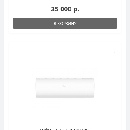
35 000 р.
В КОРЗИНУ
Haier HSU-18HPL103/R3