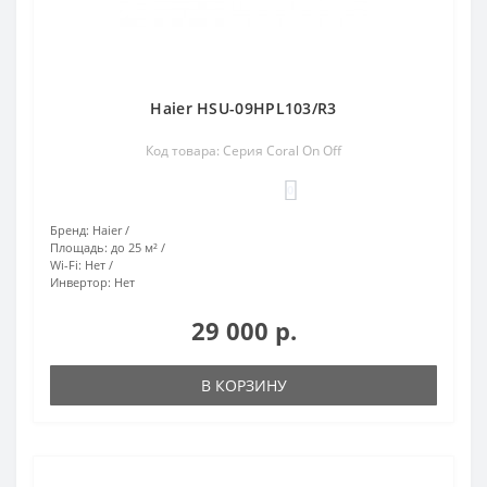
Haier HSU-09HPL103/R3
Код товара: Серия Coral On Off
0
Бренд:
Haier
Площадь:
до 25 м²
Wi-Fi:
Нет
Инвертор:
Нет
29 000 р.
В КОРЗИНУ