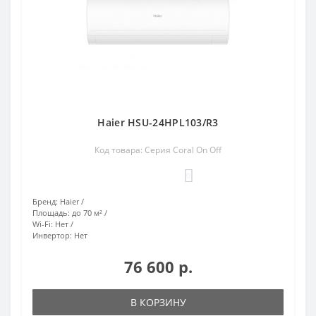
Haier HSU-24HPL103/R3
Код товара: Серия Coral On Off
0
Бренд:
Haier
Площадь:
до 70 м²
Wi-Fi:
Нет
Инвертор:
Нет
76 600 р.
В КОРЗИНУ