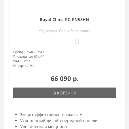
Royal Clima RC-RN58HN
Код товара: Серия Renaissance
0
Бренд:
Royal Clima
Площадь:
до 60 м²
Wi-Fi:
Нет
Инвертор:
Нет
66 090 р.
В КОРЗИНУ
Энергоэффективность класса А
Утонченный дизайн передней панели
Увеличенная мощность