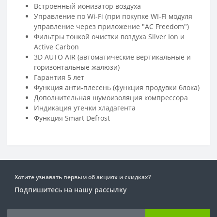
Встроенный ионизатор воздуха
Управление по Wi-Fi (при покупке WI-FI модуля
управление через приложение "AC Freedom")
Фильтры тонкой очистки воздуха Silver Ion и
Active Carbon
3D AUTO AIR (автоматические вертикальные и
горизонтальные жалюзи)
Гарантия 5 лет
Функция анти-плесень (функция продувки блока)
Дополнительная шумоизоляция компрессора
Индикация утечки хладагента
Функция Smart Defrost
Хотите узнавать первым об акциях и скидках?
Подпишитесь на нашу рассылку