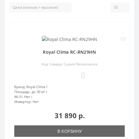
Royal Clima RC-RN29HN
Код товара: Серия Renaissance
0
Бренд:
Royal Clima
Площадь:
до 30 м²
Wi-Fi:
Нет
Инвертор:
Нет
31 890 р.
В КОРЗИНУ