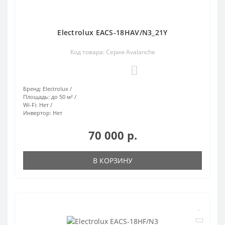
Electrolux EACS-18HAV/N3_21Y
Код товара: Серия Avalanche
0
Бренд:
Electrolux
Площадь:
до 50 м²
Wi-Fi:
Нет
Инвертор:
Нет
70 000 р.
В КОРЗИНУ