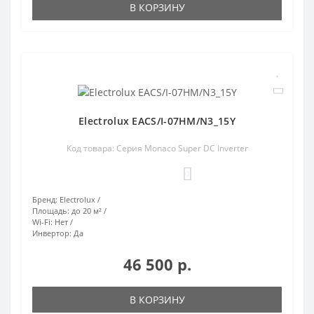
В КОРЗИНУ
Electrolux EACS/I-07HM/N3_15Y
Код товара: Серия Monaco Super DC Inverter
0
Бренд:
Electrolux
Площадь:
до 20 м²
Wi-Fi:
Нет
Инвертор:
Да
46 500 р.
В КОРЗИНУ