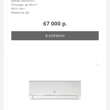
Бренд:
Electrolux
Площадь:
до 40 м²
Wi-Fi:
Нет
Инвертор:
Да
67 000 р.
В КОРЗИНУ