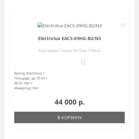
Electrolux EACS-09HG-B2/N3
Код товара: Серия Air Gate 2 Black
0
Бренд:
Electrolux
Площадь:
до 25 м²
Wi-Fi:
Нет
Инвертор:
Нет
44 000 р.
В КОРЗИНУ