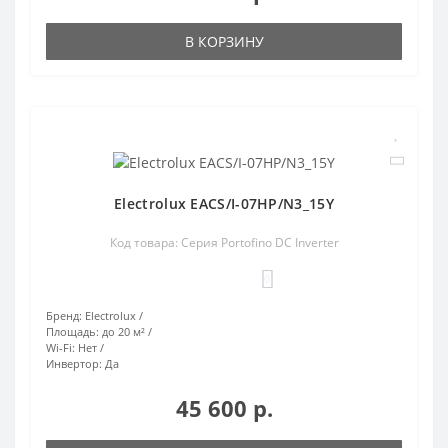
В КОРЗИНУ
Electrolux EACS/I-07HP/N3_15Y
Код товара: Серия Portofino DC Inverter
0
Бренд:
Electrolux
Площадь:
до 20 м²
Wi-Fi:
Нет
Инвертор:
Да
45 600 р.