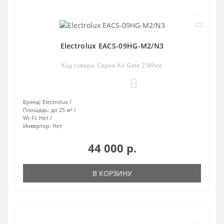
Electrolux EACS-09HG-M2/N3
Код товара: Серия Air Gate 2 White
0
Бренд:
Electrolux
Площадь:
до 25 м²
Wi-Fi:
Нет
Инвертор:
Нет
44 000 р.
В КОРЗИНУ