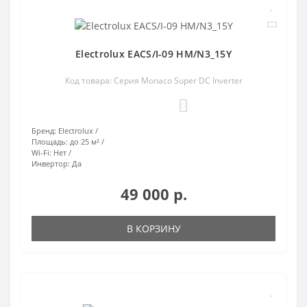
Electrolux EACS/I-09 HM/N3_15Y
Код товара: Серия Monaco Super DC Inverter
0
Бренд:
Electrolux
Площадь:
до 25 м²
Wi-Fi:
Нет
Инвертор:
Да
49 000 р.
В КОРЗИНУ