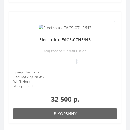
Electrolux EACS-07HF/N3
Код товара: Серия Fusion
0
Бренд:
Electrolux
Площадь:
до 20 м²
Wi-Fi:
Нет
Инвертор:
Нет
32 500 р.
В КОРЗИНУ