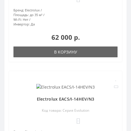
Бренд:
Electrolux
Площадь:
до 35 м²
Wi-Fi:
Нет
Инвертор:
Да
62 000 р.
В КОРЗИНУ
Electrolux EACS/I-14HEV/N3
Код товара: Серия Evolution
0