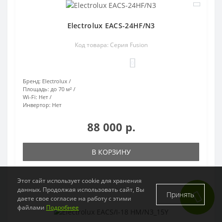
Electrolux EACS-24HF/N3
Код товара: Серия Fusion
0
Бренд:
Electrolux
Площадь:
до 70 м²
Wi-Fi:
Нет
Инвертор:
Нет
88 000 р.
В КОРЗИНУ
Этот сайт использует cookie для хранения
данных. Продолжая использовать сайт, Вы
Принять
даете свое согласие на работу с этими
файлами
Подробнее