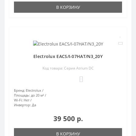
В КОРЗИНУ
Electrolux EACS/I-07HAT/N3_20Y
Код товара: Серия Atrium DC
0
Бренд:
Electrolux
Площадь:
до 20 м²
Wi-Fi:
Нет
Инвертор:
Да
39 500 р.
В КОРЗИНУ