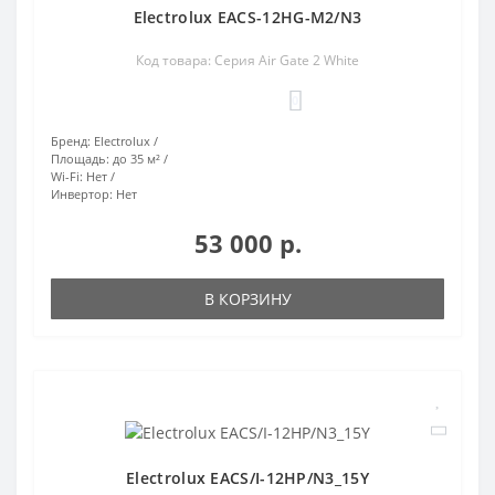
Electrolux EACS-12HG-M2/N3
Код товара: Серия Air Gate 2 White
0
Бренд:
Electrolux
Площадь:
до 35 м²
Wi-Fi:
Нет
Инвертор:
Нет
53 000 р.
В КОРЗИНУ
Electrolux EACS/I-12HP/N3_15Y