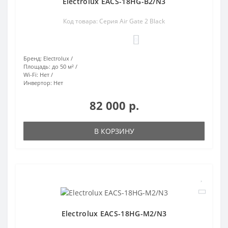
Electrolux EACS-18HG-B2/N3
Код товара: Серия Air Gate 2 Black
0
Бренд:
Electrolux
Площадь:
до 50 м²
Wi-Fi:
Нет
Инвертор:
Нет
82 000 р.
В КОРЗИНУ
Electrolux EACS-18HG-M2/N3