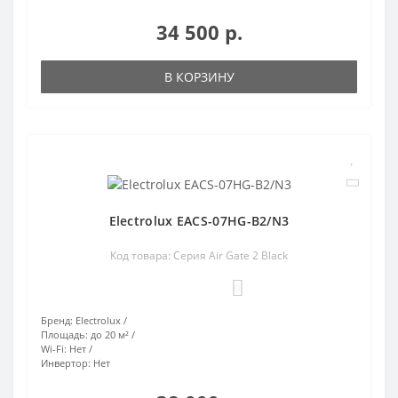
34 500 р.
В КОРЗИНУ
Electrolux EACS-07HG-B2/N3
Код товара: Серия Air Gate 2 Black
0
Бренд:
Electrolux
Площадь:
до 20 м²
Wi-Fi:
Нет
Инвертор:
Нет