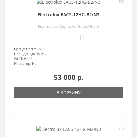
Electrolux EACS-12HG-B2/N3
Код товара: Серия Air Gate 2 Black
0
Бренд:
Electrolux
Площадь:
до 35 м²
Wi-Fi:
Нет
Инвертор:
Нет
53 000 р.
В КОРЗИНУ