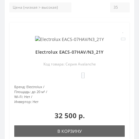
Electrolux EACS-07HAV/N3_21Y
Код товара: Серия Avalanche
0
Бренд:
Electrolux
Площадь:
до 20 м²
Wi-Fi:
Нет
Инвертор:
Нет
32 500 р.
В КОРЗИНУ