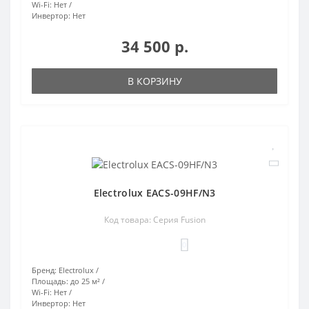
Wi-Fi:
Нет
Инвертор:
Нет
34 500 р.
В КОРЗИНУ
Electrolux EACS-09HF/N3
Код товара: Серия Fusion
0
Бренд:
Electrolux
Площадь:
до 25 м²
Wi-Fi:
Нет
Инвертор:
Нет