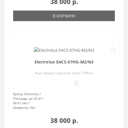
38 000 р.
В КОРЗИНУ
Electrolux EACS-07HG-M2/N3
Код товара: Серия Air Gate 2 White
0
Бренд:
Electrolux
Площадь:
до 20 м²
Wi-Fi:
Нет
Инвертор:
Нет
38 000 р.