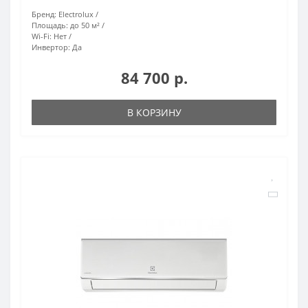
Бренд:
Electrolux
Площадь:
до 50 м²
Wi-Fi:
Нет
Инвертор:
Да
84 700 р.
В КОРЗИНУ