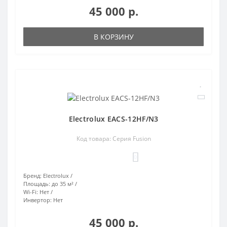
45 000 р.
В КОРЗИНУ
Electrolux EACS-12HF/N3
Код товара: Серия Fusion
0
Бренд:
Electrolux
Площадь:
до 35 м²
Wi-Fi:
Нет
Инвертор:
Нет
45 000 р.