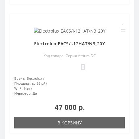
Electrolux EACS/I-12HAT/N3_20Y
Код товара: Серия Atrium DC
0
Бренд:
Electrolux
Площадь:
до 35 м²
Wi-Fi:
Нет
Инвертор:
Да
47 000 р.
В КОРЗИНУ