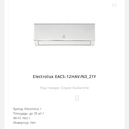
Electrolux EACS-12HAV/N3_21Y
Код товара: Серия Avalanche
0
Бренд:
Electrolux
Площадь:
до 35 м²
Wi-Fi:
Нет
Инвертор:
Нет