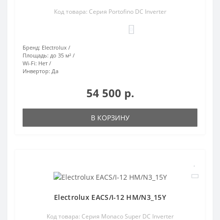
Код товара: Серия Portofino DC Inverter
0
Бренд:
Electrolux
Площадь:
до 35 м²
Wi-Fi:
Нет
Инвертор:
Да
54 500 р.
В КОРЗИНУ
Electrolux EACS/I-12 HM/N3_15Y
Код товара: Серия Monaco Super DC Inverter