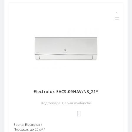
Electrolux EACS-09HAV/N3_21Y
Код товара: Серия Avalanche
0
Бренд:
Electrolux
Площадь:
до 25 м²