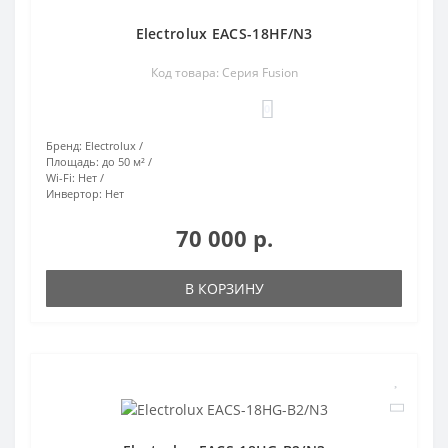
Electrolux EACS-18HF/N3
Код товара: Серия Fusion
0
Бренд:
Electrolux
Площадь:
до 50 м²
Wi-Fi:
Нет
Инвертор:
Нет
70 000 р.
В КОРЗИНУ