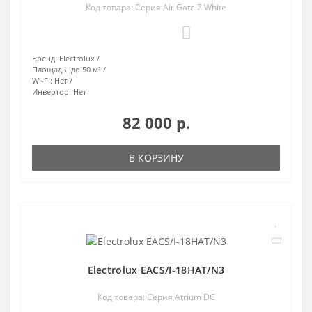
Код товара: Серия Air Gate 2 White
0
Бренд:
Electrolux
Площадь:
до 50 м²
Wi-Fi:
Нет
Инвертор:
Нет
82 000 р.
В КОРЗИНУ
Electrolux EACS/I-18HAT/N3
Код товара: Серия Atrium DC