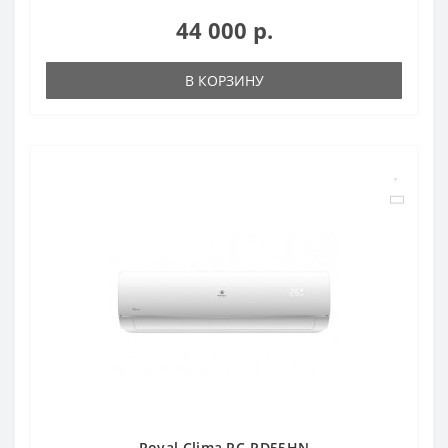
44 000 р.
В КОРЗИНУ
Royal Clima RC-PD55HN