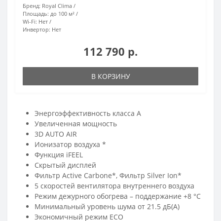
Бренд:
Royal Clima
Площадь:
до 100 м²
Wi-Fi:
Нет
Инвертор:
Нет
112 790 р.
В КОРЗИНУ
Энергоэффективность класса А
Увеличенная мощность
3D AUTO AIR
Ионизатор воздуха *
Функция iFEEL
Скрытый дисплей
Фильтр Active Carbone*, Фильтр Silver Ion*
5 скоростей вентилятора внутреннего воздуха
Режим дежурного обогрева – поддержание +8 °С
Минимальный уровень шума от 21.5 дБ(А)
Экономичный режим ECO