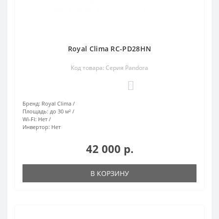
Royal Clima RC-PD28HN
Код товара: Серия Pandora
0
Бренд:
Royal Clima
Площадь:
до 30 м²
Wi-Fi:
Нет
Инвертор:
Нет
42 000 р.
В КОРЗИНУ