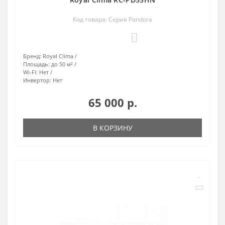
Код товара: Серия Pandora
0
Бренд:
Royal Clima
Площадь:
до 50 м²
Wi-Fi:
Нет
Инвертор:
Нет
65 000 р.
В КОРЗИНУ