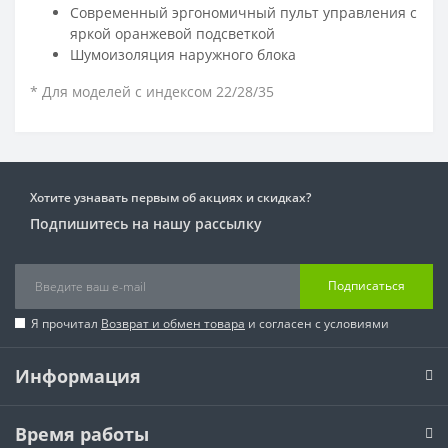
Современный эргономичный пульт управления с
яркой оранжевой подсветкой
Шумоизоляция наружного блока
* Для моделей с индексом 22/28/35
Хотите узнавать первым об акциях и скидках?
Подпишитесь на нашу рассылку
Подписаться
Я прочитал
Возврат и обмен товара
и согласен с условиями
Информация
Время работы