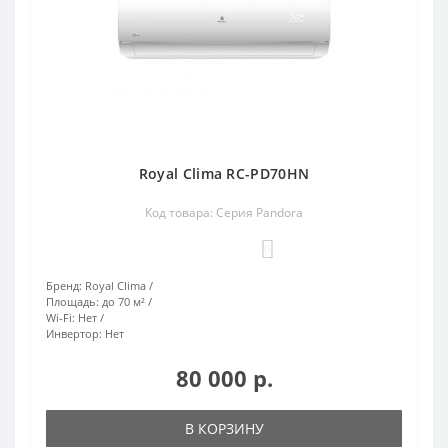
Royal Clima RC-PD70HN
Код товара: Серия Pandora
0
Бренд:
Royal Clima
Площадь:
до 70 м²
Wi-Fi:
Нет
Инвертор:
Нет
80 000 р.
В КОРЗИНУ