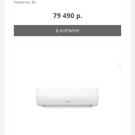
Инвертор:
Да
79 490 р.
В КОРЗИНУ