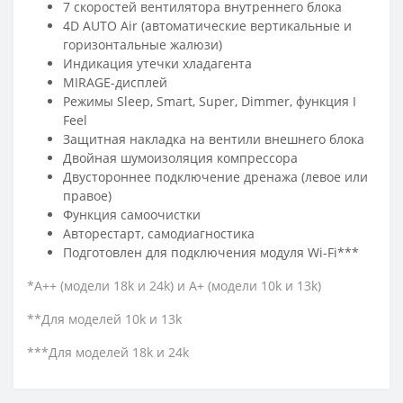
7 скоростей вентилятора внутреннего блока
4D AUTO Air (автоматические вертикальные и
горизонтальные жалюзи)
Индикация утечки хладагента
MIRAGE-дисплей
Режимы Sleep, Smart, Super, Dimmer, функция I
Feel
Защитная накладка на вентили внешнего блока
Двойная шумоизоляция компрессора
Двустороннее подключение дренажа (левое или
правое)
Функция самоочистки
Авторестарт, самодиагностика
Подготовлен для подключения модуля Wi-Fi***
*А++ (модели 18k и 24k) и А+ (модели 10k и 13k)
**Для моделей 10k и 13k
***Для моделей 18k и 24k