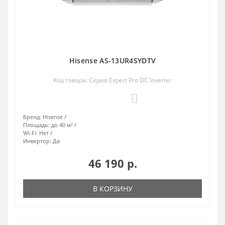
Hisense AS-13UR4SYDTV
Код товара: Серия Expert Pro DC Inverter
0
Бренд:
Hisense
Площадь:
до 40 м²
Wi-Fi:
Нет
Инвертор:
Да
46 190 р.
В КОРЗИНУ