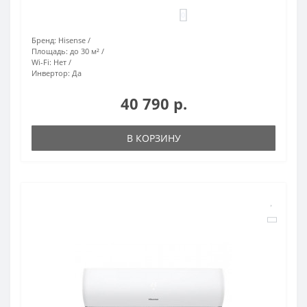
0
Бренд:
Hisense
Площадь:
до 30 м²
Wi-Fi:
Нет
Инвертор:
Да
40 790 р.
В КОРЗИНУ