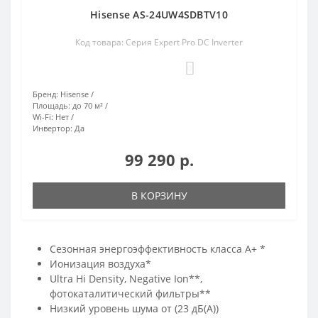
Hisense AS-24UW4SDBTV10
Код товара: Серия Expert Pro DC Inverter
0
Бренд:
Hisense
Площадь:
до 70 м²
Wi-Fi:
Нет
Инвертор:
Да
99 290 р.
В КОРЗИНУ
Сезонная энергоэффективность класса А+ *
Ионизация воздуха*
Ultra Hi Density, Negative Ion**,
фотокаталитический фильтры**
Низкий уровень шума от (23 дБ(А))