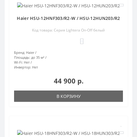
Haier HSU-12HNF303/R2-W / HSU-12HUN203/R2
Код товара: Серия Lightera On-Off белый
0
Бренд:
Haier
Площадь:
до 35 м²
Wi-Fi:
Нет
Инвертор:
Нет
44 900 р.
В КОРЗИНУ