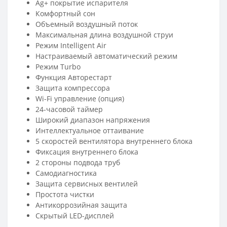
Ag+ покрытие испарителя
Комфортный сон
Объемный воздушный поток
Максимальная длина воздушной струи
Режим Intelligent Air
Настраиваемый автоматический режим
Режим Turbo
Функция Авторестарт
Защита компрессора
Wi-Fi управление (опция)
24-часовой таймер
Широкий диапазон напряжения
Интеллектуальное оттаивание
5 скоростей вентилятора внутреннего блока
Фиксация внутреннего блока
2 стороны подвода труб
Самодиагностика
Защита сервисных вентилей
Простота чистки
Антикоррозийная защита
Скрытый LED-дисплей