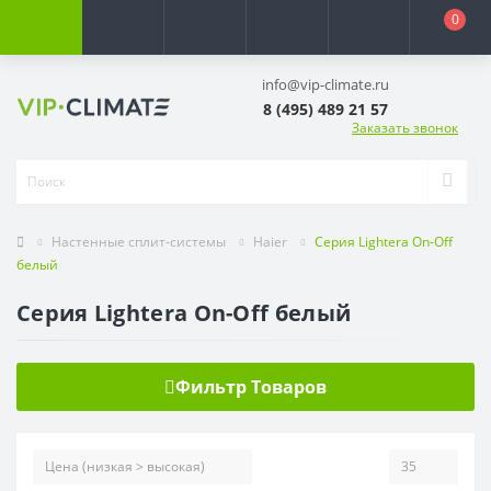
0
info@vip-climate.ru
8 (495) 489 21 57
Заказать звонок
Настенные сплит-системы
Haier
Серия Lightera On-Off
белый
Серия Lightera On-Off белый
Фильтр Товаров