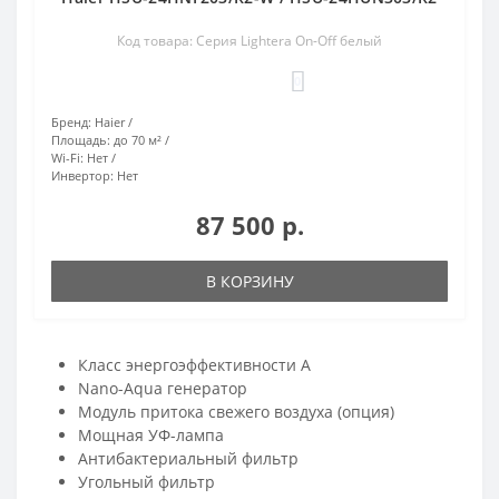
Код товара: Серия Lightera On-Off белый
0
Бренд:
Haier
Площадь:
до 70 м²
Wi-Fi:
Нет
Инвертор:
Нет
87 500 р.
В КОРЗИНУ
Класс энергоэффективности A
Nano-Aqua генератор
Модуль притока свежего воздуха (опция)
Мощная УФ-лампа
Антибактериальный фильтр
Угольный фильтр