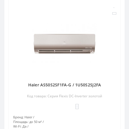
Haier AS50S2SF1FA-G / 1U50S2SJ2FA
Код товара: Серия Flexis DC-Inverter золотой
0
Бренд:
Haier
Площадь:
до 50 м²
Wi-Fi:
Да