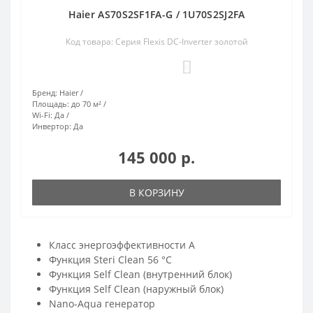
Haier AS70S2SF1FA-G / 1U70S2SJ2FA
Код товара: Серия Flexis DC-Inverter золотой
0
Бренд:
Haier
Площадь:
до 70 м²
Wi-Fi:
Да
Инвертор:
Да
145 000 р.
В КОРЗИНУ
Класс энергоэффективности A
Функция Steri Clean 56 °C
Функция Self Clean (внутренний блок)
Функция Self Clean (наружный блок)
Nano-Aqua генератор