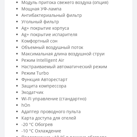
Модуль притока свежего воздуха (опция)
Мощная УФ-лампа
Антибактериальный фильтр
Угольный фильтр
Ag+ покрытие корпуса
Ag+ покрытие испарителя
Комфортный сон
Объемный воздушный поток
Максимальная длина воздушной струи
Режим Intelligent Air
Настраиваемый автоматический режим
Режим Turbo
Функция Авторестарт
Защита компрессора
Экодатчик
Wi-Fi управление (стандартно)
hOn
Адаптер проводного пульта
Карта доступа для отелей
-20 °C Обогрев
-10 °C Охлаждение