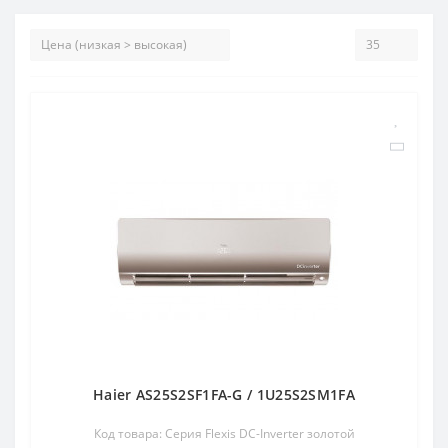
Haier AS25S2SF1FA-G / 1U25S2SM1FA
Код товара: Серия Flexis DC-Inverter золотой