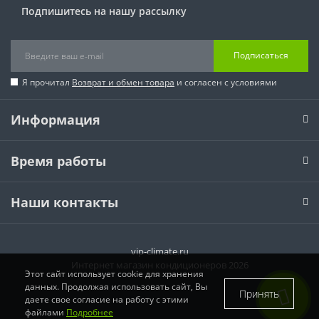
Подпишитесь на нашу рассылку
Подписаться
Я прочитал
Возврат и обмен товара
и согласен с условиями
Информация
Время работы
Наши контакты
vip-climate.ru
Интернет магазин кондиционеров 2026
Этот сайт использует cookie для хранения
данных. Продолжая использовать сайт, Вы
Принять
даете свое согласие на работу с этими
файлами
Подробнее