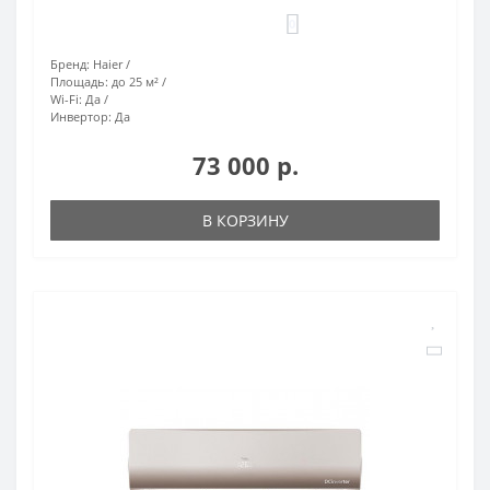
0
Бренд:
Haier
Площадь:
до 25 м²
Wi-Fi:
Да
Инвертор:
Да
73 000 р.
В КОРЗИНУ