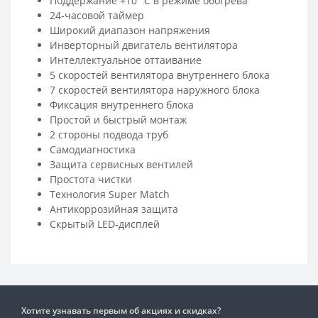
Поддержание +10 °С в режиме обогрева
24-часовой таймер
Широкий диапазон напряжения
Инверторный двигатель вентилятора
Интеллектуальное оттаивание
5 скоростей вентилятора внутреннего блока
7 скоростей вентилятора наружного блока
Фиксация внутреннего блока
Простой и быстрый монтаж
2 стороны подвода труб
Самодиагностика
Защита сервисных вентилей
Простота чистки
Технология Super Match
Антикоррозийная защита
Скрытый LED-дисплей
Хотите узнавать первым об акциях и скидках?