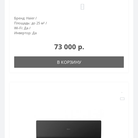
0
Бренд:
Haier
Площадь:
до 25 м²
Wi-Fi:
Да
Инвертор:
Да
73 000 р.
В КОРЗИНУ