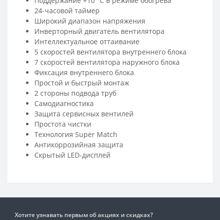
Поддержание +10 °С в режиме обогрева
24-часовой таймер
Широкий диапазон напряжения
Инверторный двигатель вентилятора
Интеллектуальное оттаивание
5 скоростей вентилятора внутреннего блока
7 скоростей вентилятора наружного блока
Фиксация внутреннего блока
Простой и быстрый монтаж
2 стороны подвода труб
Самодиагностика
Защита сервисных вентилей
Простота чистки
Технология Super Match
Антикоррозийная защита
Скрытый LED-дисплей
Хотите узнавать первым об акциях и скидках?