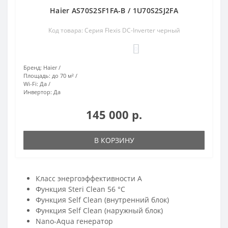
Haier AS70S2SF1FA-B / 1U70S2SJ2FA
Код товара: Серия Flexis DC-Inverter черный
0
Бренд:
Haier
Площадь:
до 70 м²
Wi-Fi:
Да
Инвертор:
Да
145 000 р.
В КОРЗИНУ
Класс энергоэффективности A
Функция Steri Clean 56 °C
Функция Self Clean (внутренний блок)
Функция Self Clean (наружный блок)
Nano-Aqua генератор