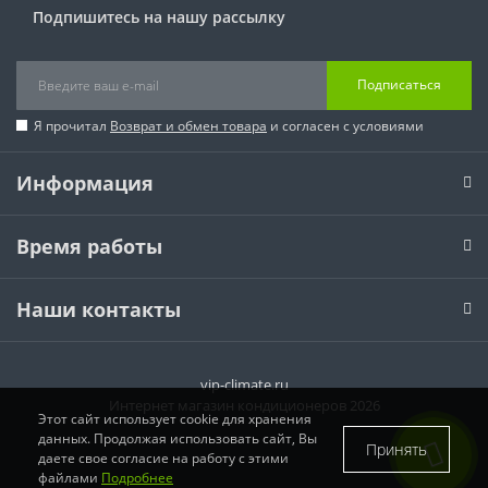
Подпишитесь на нашу рассылку
Подписаться
Я прочитал
Возврат и обмен товара
и согласен с условиями
Информация
Время работы
Наши контакты
vip-climate.ru
Интернет магазин кондиционеров 2026
Этот сайт использует cookie для хранения
данных. Продолжая использовать сайт, Вы
Принять
даете свое согласие на работу с этими
файлами
Подробнее