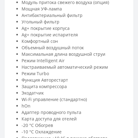
Модуль притока свежего воздуха (опция)
Мощная УФ-лампа
Антибактериальный фильтр
Угольный фильтр
Ag+ покрытие корпуса
Ag+ покрытие испарителя
Комфортный сон
Объемный воздушный поток
Максимальная длина воздушной струи
Режим Intelligent Air
Настраиваемый автоматический режим
Режим Turbo
Функция Авторестарт
Защита компрессора
Экодатчик
Wi-Fi управление (стандартно)
hOn
Адаптер проводного пульта
Карта доступа для отелей
-20 °C Обогрев
-10 °C Охлаждение