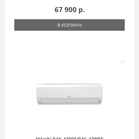
67 900 р.
В КОРЗИНУ
Hitachi RAK-42RPE/RAC-42WPE