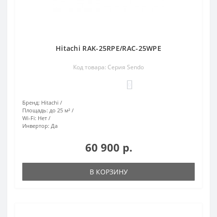
Hitachi RAK-25RPE/RAC-25WPE
Код товара: Серия Sendo
0
Бренд:
Hitachi
Площадь:
до 25 м²
Wi-Fi:
Нет
Инвертор:
Да
60 900 р.
В КОРЗИНУ