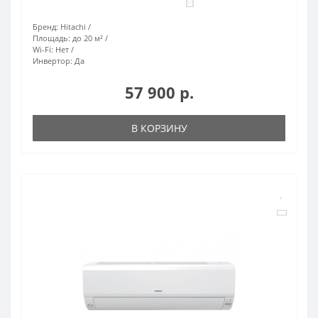
0
Бренд:
Hitachi
Площадь:
до 20 м²
Wi-Fi:
Нет
Инвертор:
Да
57 900 р.
В КОРЗИНУ