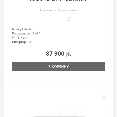
Код товара: Серия Sendo
0
Бренд:
Hitachi
Площадь:
до 40 м²
Wi-Fi:
Нет
Инвертор:
Да
87 900 р.
В КОРЗИНУ