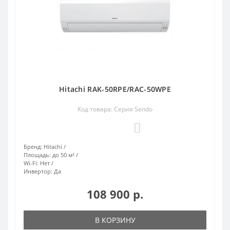
Hitachi RAK-50RPE/RAC-50WPE
Код товара: Серия Sendo
0
Бренд:
Hitachi
Площадь:
до 50 м²
Wi-Fi:
Нет
Инвертор:
Да
108 900 р.
В КОРЗИНУ