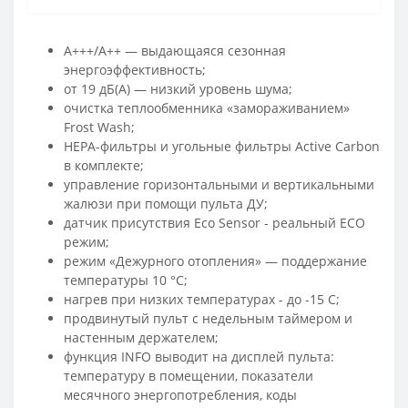
A+++/A++ — выдающаяся сезонная
энергоэффективность;
от 19 дБ(А) — низкий уровень шума;
очистка теплообменника «замораживанием»
Frost Wash;
HEPA-фильтры и угольные фильтры Active Carbon
в комплекте;
управление горизонтальными и вертикальными
жалюзи при помощи пульта ДУ;
датчик присутствия Eco Sensor - реальный ECO
режим;
режим «Дежурного отопления» — поддержание
температуры 10 °C;
нагрев при низких температурах - до -15 С;
продвинутый пульт с недельным таймером и
настенным держателем;
функция INFO выводит на дисплей пульта:
температуру в помещении, показатели
месячного энергопотребления, коды