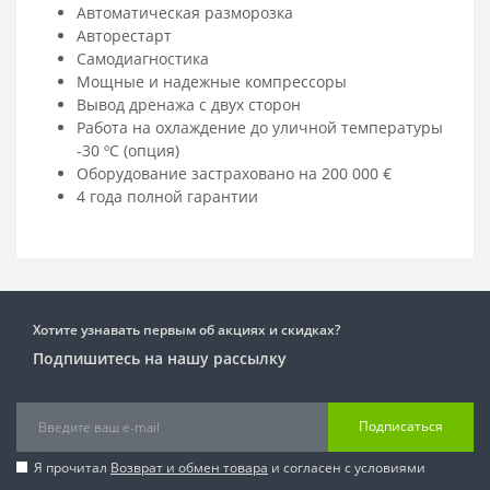
Автоматическая разморозка
Авторестарт
Самодиагностика
Мощные и надежные компрессоры
Вывод дренажа с двух сторон
Работа на охлаждение до уличной температуры
-30 ºС (опция)
Оборудование застраховано на 200 000 €
4 года полной гарантии
Хотите узнавать первым об акциях и скидках?
Подпишитесь на нашу рассылку
Подписаться
Я прочитал
Возврат и обмен товара
и согласен с условиями