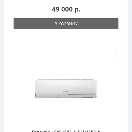
49 000 р.
В КОРЗИНУ
Energolux SAS18B3-A/SAU18B3-A