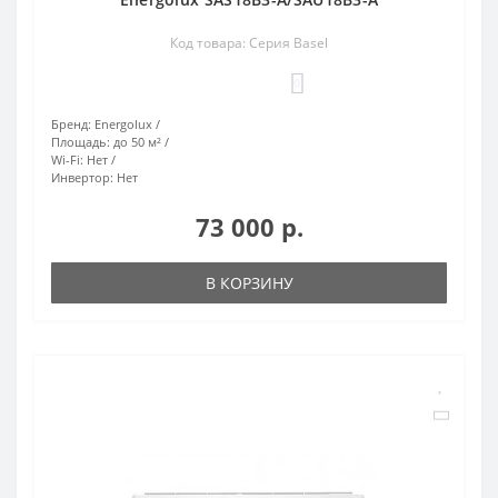
Код товара: Серия Basel
0
Бренд:
Energolux
Площадь:
до 50 м²
Wi-Fi:
Нет
Инвертор:
Нет
73 000 р.
В КОРЗИНУ