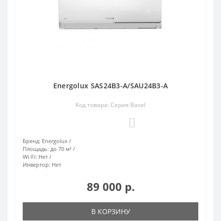
Energolux SAS24B3-A/SAU24B3-A
Код товара: Серия Basel
0
Бренд:
Energolux
Площадь:
до 70 м²
Wi-Fi:
Нет
Инвертор:
Нет
89 000 р.
В КОРЗИНУ