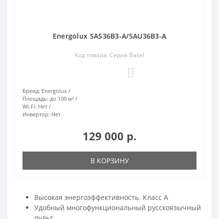
Energolux SAS36B3-A/SAU36B3-A
Код товара: Серия Basel
0
Бренд:
Energolux
Площадь:
до 100 м²
Wi-Fi:
Нет
Инвертор:
Нет
129 000 р.
В КОРЗИНУ
Высокая энергоэффективность. Класс А
Удобный многофункциональный русскоязычный
пульт