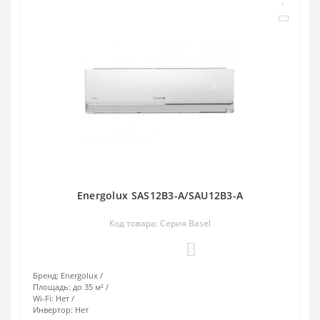
Energolux SAS12B3-A/SAU12B3-A
Код товара: Серия Basel
0
Бренд:
Energolux
Площадь:
до 35 м²
Wi-Fi:
Нет
Инвертор:
Нет