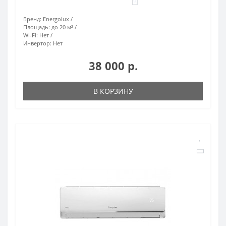
0
Бренд:
Energolux
Площадь:
до 20 м²
Wi-Fi:
Нет
Инвертор:
Нет
38 000 р.
В КОРЗИНУ