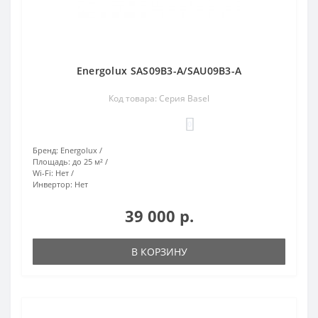
Energolux SAS09B3-A/SAU09B3-A
Код товара: Серия Basel
0
Бренд:
Energolux
Площадь:
до 25 м²
Wi-Fi:
Нет
Инвертор:
Нет
39 000 р.
В КОРЗИНУ