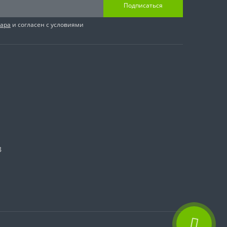
Подписаться
вара
и согласен с условиями
8