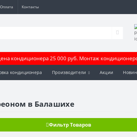
Оплата
Контакты
на кондиционера 25 000 руб. Монтаж кондиционеров
овка кондиционера
Производители
Акции
Новин
реоном в Балашихе
Фильтр Товаров