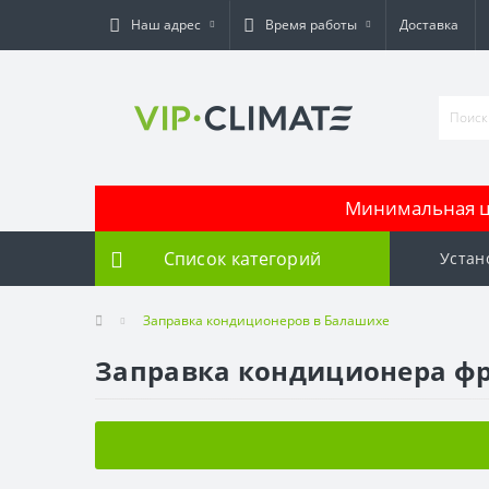
Наш адрес
Время работы
Доставка
Минимальная це
Список категорий
Устан
Заправка кондиционеров в Балашихе
Заправка кондиционера ф