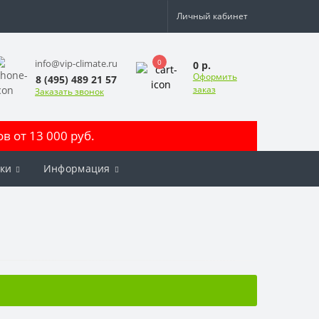
Личный кабинет
0
info@vip-climate.ru
0 р.
Оформить
8 (495) 489 21 57
заказ
Заказать звонок
 от 13 000 руб.
ки
Информация