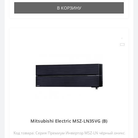
В КОРЗИНУ
Mitsubishi Electric MSZ-LN35VG (B)
Код товара: Серия Премиум Инвертор MSZ-LN чёрный оникс