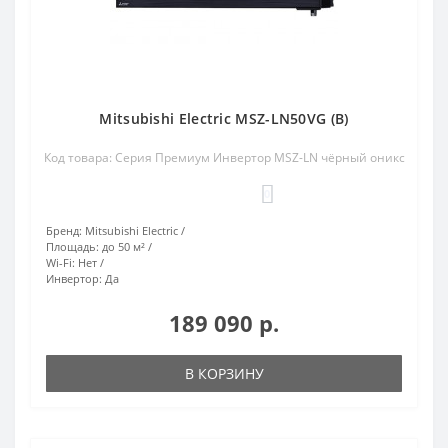
Mitsubishi Electric MSZ-LN50VG (B)
Код товара: Серия Премиум Инвертор MSZ-LN чёрный оникс
0
Бренд:
Mitsubishi Electric
Площадь:
до 50 м²
Wi-Fi:
Нет
Инвертор:
Да
189 090 р.
В КОРЗИНУ