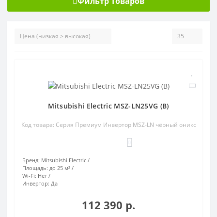
Фильтр Товаров
Mitsubishi Electric MSZ-LN25VG (B)
Код товара: Серия Премиум Инвертор MSZ-LN чёрный оникс
0
Бренд:
Mitsubishi Electric
Площадь:
до 25 м²
Wi-Fi:
Нет
Инвертор:
Да
112 390 р.