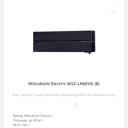
Mitsubishi Electric MSZ-LN60VG (B)
Код товара: Серия Премиум Инвертор MSZ-LN чёрный оникс
0
Бренд:
Mitsubishi Electric
Площадь:
до 60 м²
Wi-Fi:
Нет