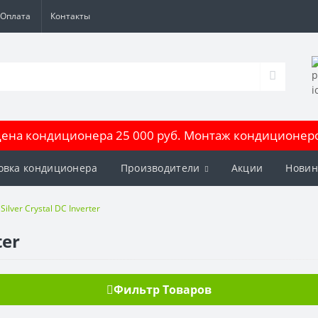
Оплата
Контакты
на кондиционера 25 000 руб. Монтаж кондиционеров
овка кондиционера
Производители
Акции
Новин
Silver Crystal DC Inverter
ter
Фильтр Товаров