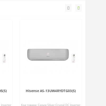
5(S)
Hisense AS-13UW4RYDTG03(S)
 Inverter
Код товара: Серия Silver Crystal DC Inverter