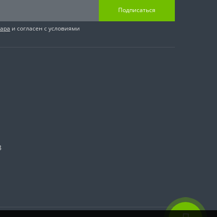
Подписаться
вара
и согласен с условиями
8