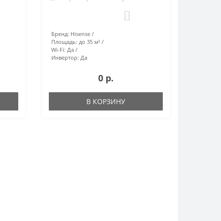
0
Бренд:
Hisense
Площадь:
до 35 м²
Wi-Fi:
Да
Инвертор:
Да
0 р.
В КОРЗИНУ