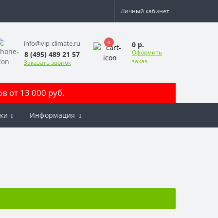
Личный кабинет
0
info@vip-climate.ru
0 р.
Оформить
8 (495) 489 21 57
заказ
Заказать звонок
 от 13 000 руб.
ки
Информация