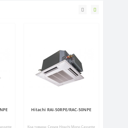
5NPE
Hitachi RAI-50RPE/RAC-50NPE
assette
Код товара: Серия Hitachi Mono Cassette