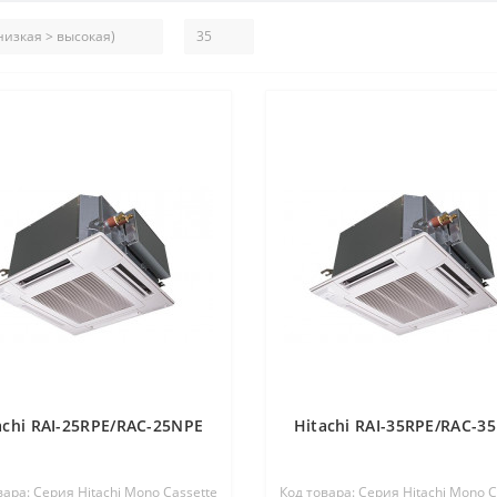
achi RAI-25RPE/RAC-25NPE
Hitachi RAI-35RPE/RAC-3
вара: Серия Hitachi Mono Cassette
Код товара: Серия Hitachi Mono C