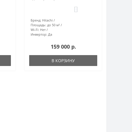
0
Бренд:
Hitachi
Площадь:
до 50 м²
Wi-Fi:
Нет
Инвертор:
Да
159 000 р.
В КОРЗИНУ