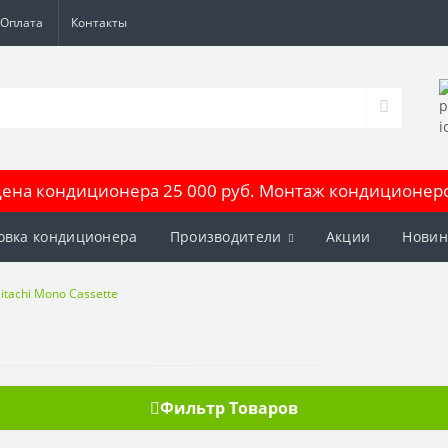
Оплата
Контакты
на кондиционера 25 000 руб. Монтаж кондиционеров
овка кондиционера
Производители
Акции
Новин
itachi Mono Cassette
Фильтр Товаров