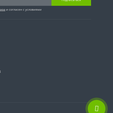
вара
и согласен с условиями
8