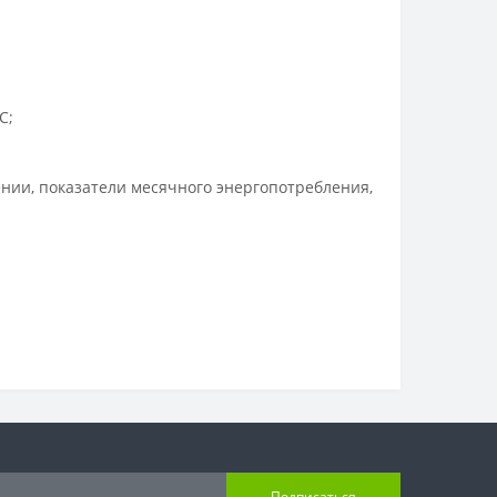
C;
нии, показатели месячного энергопотребления,
Подписаться