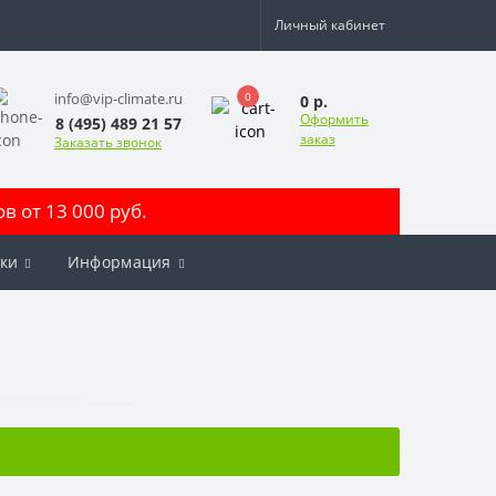
Личный кабинет
0
info@vip-climate.ru
0 р.
Оформить
8 (495) 489 21 57
заказ
Заказать звонок
 от 13 000 руб.
ки
Информация