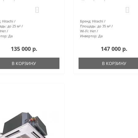
0
0
:
Hitachi
Бренд:
Hitachi
адь:
до 25 м²
Площадь:
до 35 м²
Нет
Wi-Fi:
Нет
тор:
Да
Инвертор:
Да
135 000 р.
147 000 р.
В КОРЗИНУ
В КОРЗИНУ