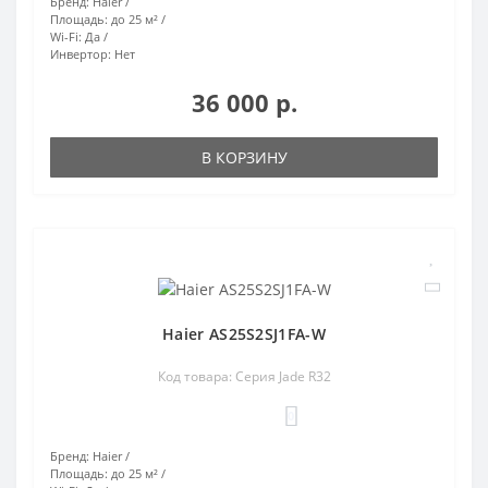
Бренд:
Haier
Площадь:
до 25 м²
Wi-Fi:
Да
Инвертор:
Нет
36 000 р.
В КОРЗИНУ
Haier AS25S2SJ1FA-W
Код товара: Серия Jade R32
0
Бренд:
Haier
Площадь:
до 25 м²