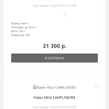
Код товара: Серия Pearl On-Off
0
Бренд:
Haier
Площадь:
до 35 м²
Wi-Fi:
Нет
Инвертор:
Нет
31 300 р.
В КОРЗИНУ
Haier HSU-12HPL103/R3
Код товара: Серия Coral On Off