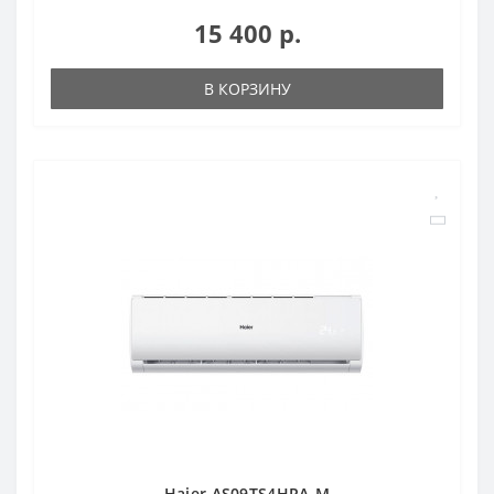
15 400 р.
В КОРЗИНУ
Haier AS09TS4HRA-M