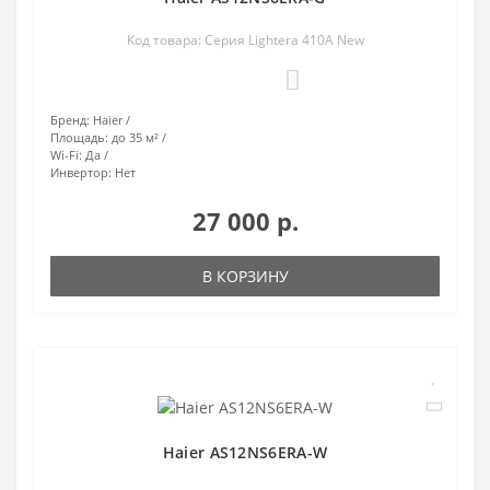
Код товара: Серия Lightera 410A New
0
Бренд:
Haier
Площадь:
до 35 м²
Wi-Fi:
Да
Инвертор:
Нет
27 000 р.
В КОРЗИНУ
Haier AS12NS6ERA-W