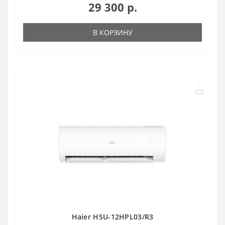
29 300 р.
В КОРЗИНУ
Haier HSU-12HPL03/R3