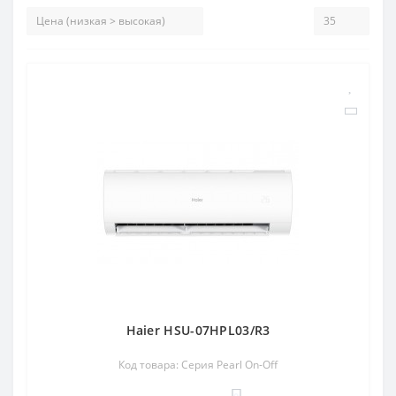
Haier HSU-07HPL03/R3
Код товара: Серия Pearl On-Off