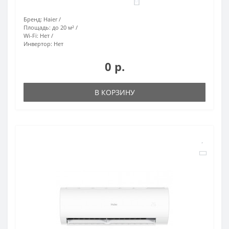
0
Бренд:
Haier
Площадь:
до 20 м²
Wi-Fi:
Нет
Инвертор:
Нет
0 р.
В КОРЗИНУ