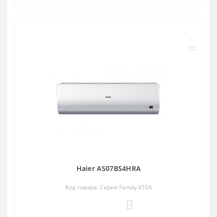
Haier AS07BS4HRA
Код товара: Серия Family 410A
0