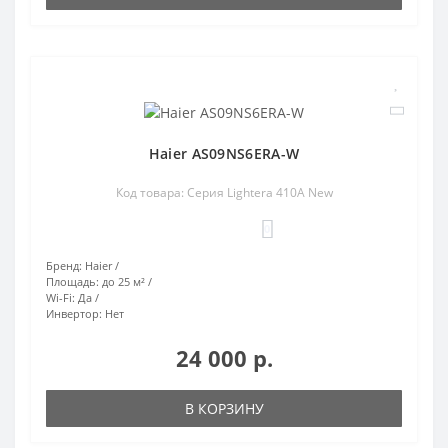
Haier AS09NS6ERA-W
Код товара: Серия Lightera 410A New
0
Бренд:
Haier
Площадь:
до 25 м²
Wi-Fi:
Да
Инвертор:
Нет
24 000 р.
В КОРЗИНУ