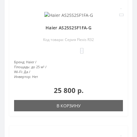
Haier AS25S2SF1FA-G
Код товара: Серия Flexis R32
0
Бренд:
Haier
Площадь:
до 25 м²
Wi-Fi:
Да
Инвертор:
Нет
25 800 р.
В КОРЗИНУ