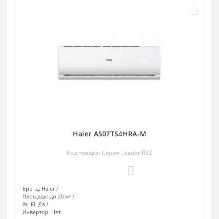
Haier AS07TS4HRA-M
Код товара: Серия Leader R32
0
Бренд:
Haier
Площадь:
до 20 м²
Wi-Fi:
Да
Инвертор:
Нет