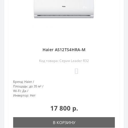
Haier AS12TS4HRA-M
Код товара: Серия Leader R32
0
Бренд:
Haier
Площадь:
до 35 м²
Wi-Fi:
Да
Инвертор:
Нет
17 800 р.
В КОРЗИНУ