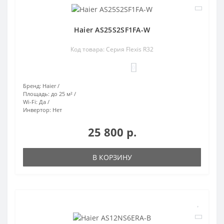
Haier AS25S2SF1FA-W
Код товара: Серия Flexis R32
0
Бренд:
Haier
Площадь:
до 25 м²
Wi-Fi:
Да
Инвертор:
Нет
25 800 р.
В КОРЗИНУ