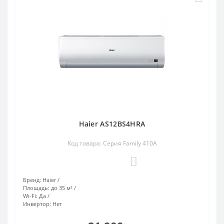
Haier AS12BS4HRA
Код товара: Серия Family 410A
0
Бренд:
Haier
Площадь:
до 35 м²
Wi-Fi:
Да
Инвертор:
Нет