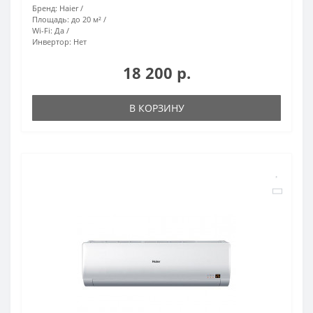
Бренд:
Haier
Площадь:
до 20 м²
Wi-Fi:
Да
Инвертор:
Нет
18 200 р.
В КОРЗИНУ