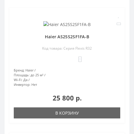
Haier AS25S2SF1FA-B
Код товара: Серия Flexis R32
0
Бренд:
Haier
Площадь:
до 25 м²
Wi-Fi:
Да
Инвертор:
Нет
25 800 р.
В КОРЗИНУ