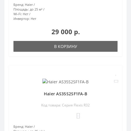
Бренд:
Haier
Площадь:
до 25 м²
Wi-Fi:
Нет
Инвертор:
Нет
29 000 р.
В КОРЗИНУ
Haier AS35S2SF1FA-B
Код товара: Серия Flexis R32
0
Бренд:
Haier