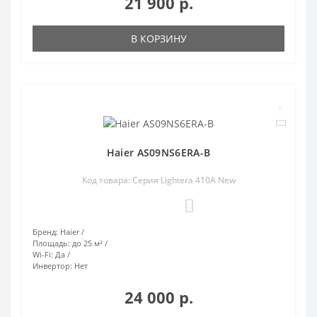
21 900 р.
В КОРЗИНУ
Haier AS09NS6ERA-B
Код товара: Серия Lightera 410A New
0
Бренд:
Haier
Площадь:
до 25 м²
Wi-Fi:
Да
Инвертор:
Нет
24 000 р.