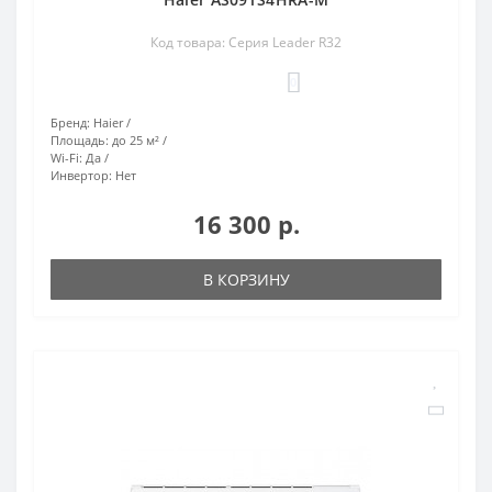
Код товара: Серия Leader R32
0
Бренд:
Haier
Площадь:
до 25 м²
Wi-Fi:
Да
Инвертор:
Нет
16 300 р.
В КОРЗИНУ