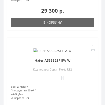
Инвертор:
Нет
29 300 р.
В КОРЗИНУ
Haier AS35S2SF1FA-W
Код товара: Серия Flexis R32
0
Бренд:
Haier
Площадь:
до 35 м²
Wi-Fi:
Да
Инвертор:
Нет