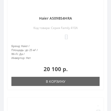
Haier AS09BS4HRA
Код товара: Серия Family 410A
0
Бренд:
Haier
Площадь:
до 25 м²
Wi-Fi:
Да
Инвертор:
Нет
20 100 р.
В КОРЗИНУ