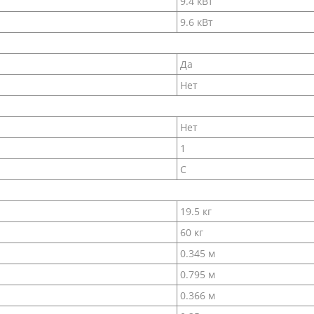
9.4 кВт
9.6 кВт
Да
Нет
Нет
1
C
19.5 кг
60 кг
0.345 м
0.795 м
0.366 м