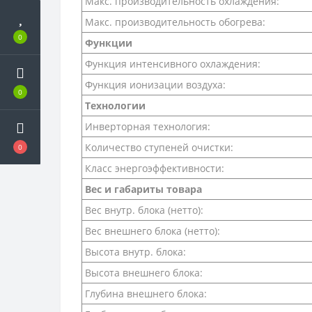
Макс. производительность охлаждения:
Макс. производительность обогрева:
0
Функции
Функция интенсивного охлаждения:
Функция ионизации воздуха:
0
Технологии
Инверторная технология:
Количество ступеней очистки:
0
Класс энергоэффективности:
Вес и габариты товара
Вес внутр. блока (нетто):
Вес внешнего блока (нетто):
Высота внутр. блока:
Высота внешнего блока:
Глубина внешнего блока: