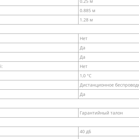
0.25 м
0.885 м
1.28 м
Нет
Да
Да
i:
Нет
1,0 °С
Дистанционное беспровод
Да
Гарантийный талон
40 дБ