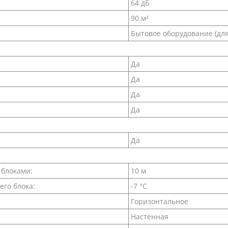
64 дБ
90 м²
Бытовое оборудование (дл
Да
Да
Да
Да
Да
 блоками:
10 м
его блока:
-7 °С
Горизонтальное
Настенная