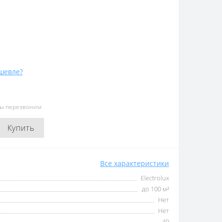
шевле?
мы перезвоним
Купить
Все характеристики
Electrolux
до 100 м²
Нет
Нет
40