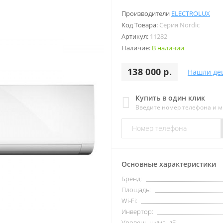
Производители
ELECTROLUX
Код Товара:
Серия Nordic
Артикул:
11282
Наличие:
В наличии
138 000 р.
Нашли де
Купить в один клик
Введите номер телефона и 
Основные характеристики
Бренд:
Площадь:
Wi-Fi:
Инвертор:
Уровень шума, дБ: