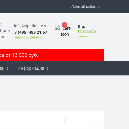
Личный кабинет
0
info@vip-climate.ru
0 р.
Оформить
8 (495) 489 21 57
заказ
Заказать звонок
 от 13 000 руб.
ки
Информация