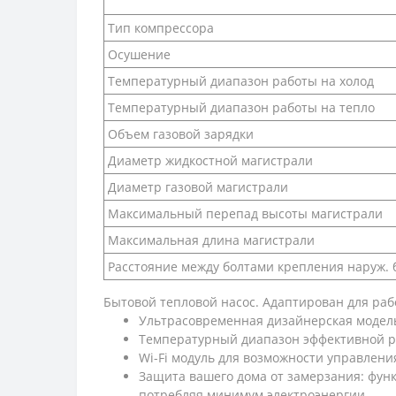
Тип компрессора
Осушение
Температурный диапазон работы на холод
Температурный диапазон работы на тепло
Объем газовой зарядки
Диаметр жидкостной магистрали
Диаметр газовой магистрали
Максимальный перепад высоты магистрали
Максимальная длина магистрали
Расстояние между болтами крепления наруж. 
Бытовой тепловой насос. Адаптирован для раб
Ультрасовременная дизайнерская модел
Температурный диапазон эффективной рабо
Wi-Fi модуль для возможности управлени
Защита вашего дома от замерзания: фун
потребляя минимум электроэнергии.