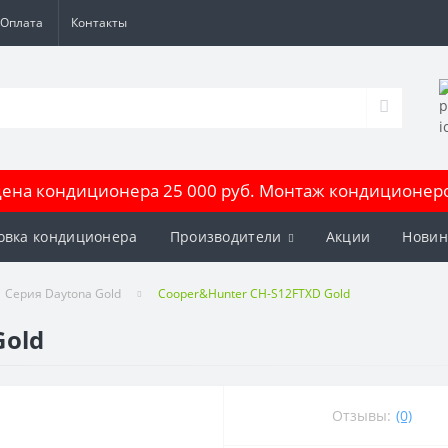
Оплата
Контакты
на кондиционера 25 000 руб. Монтаж кондиционеров
овка кондиционера
Производители
Акции
Новин
Серия Daytona Gold
Cooper&Hunter CH-S12FTXD Gold
Gold
Отзывы:
(0)