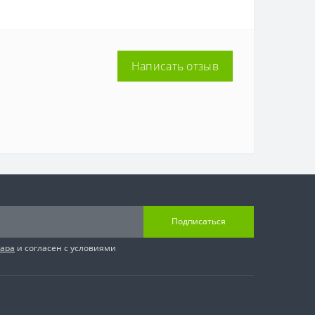
Написать отзыв
Подписаться
вара
и согласен с условиями