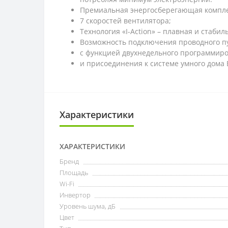
Премиальная энергосберегающая компле
7 скоростей вентилятора;
Технология «I-Action» – плавная и стабил
Возможность подключения проводного п
с функцией двухнедельного программир
и присоединения к системе умного дома
Характеристики
ХАРАКТЕРИСТИКИ
Бренд
Площадь
Wi-Fi
Инвертор
Уровень шума, дБ
Цвет