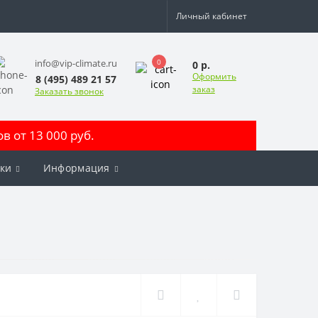
Личный кабинет
0
info@vip-climate.ru
0 р.
Оформить
8 (495) 489 21 57
заказ
Заказать звонок
 от 13 000 руб.
ки
Информация