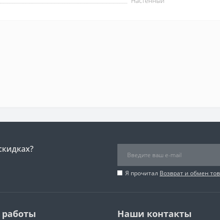
Настенный
скидках?
Я прочитал
Возврат и обмен то
 работы
Наши контакты