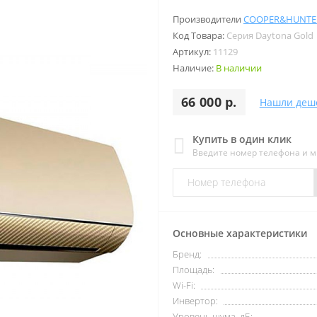
Производители
COOPER&HUNTE
Код Товара:
Серия Daytona Gold
Артикул:
11129
Наличие:
В наличии
66 000 р.
Нашли деш
Купить в один клик
Введите номер телефона и 
Основные характеристики
Бренд:
Площадь:
Wi-Fi:
Инвертор:
Уровень шума, дБ: