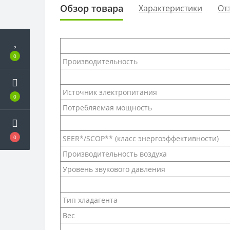
Обзор товара
Характеристики
От
0
Производительность
Источник электропитания
0
Потребляемая мощность
SEER*/SCOP** (класс энергоэффективности)
0
Производительность воздуха
Уровень звукового давления
Тип хладагента
Вес