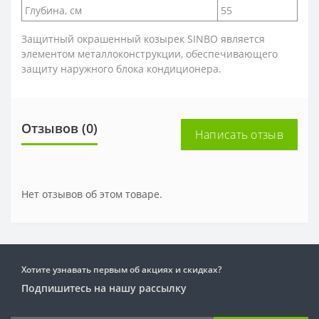
Глубина, см
55
Защитный окрашенный козырек SINBO является
элементом металлоконструкции, обеспечивающего
защиту наружного блока кондиционера.
Отзывов (0)
Написать отзыв
Нет отзывов об этом товаре.
Хотите узнавать первым об акциях и скидках?
Подпишитесь на нашу рассылку